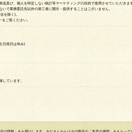
発送及び、個人を特定しない統計等マーケティングの目的で使用させていただきま
ないで業務委託先以外の第三者に開示・提供することはございません。
合を除く)。
ー
をご覧ください。
時(土日祝日は休み)
催しています。
その商品の情報」をお届けします。みなさんからはその商品の「本音の感想」をもらっ