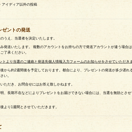
想・アイディア以外の投稿
稿
レゼントの発送
選のうえ、当選者を決定いたします。
み発送いたします。 複数のアカウントをお持ちの方で発送アカウントが違う場合
めご了承ください。
ントより当選のご連絡と発送先個人情報入力フォームのお知らせをさせていただき
後から約2週間後を予定しております。都合により、プレゼントの発送が多少遅れ
ださい。
ていただき、お問合せにはお答え致しかねます。
不明、長期不在などによりプレゼントをお届けできない場合には、当選を無効とさせ
後より1週間とさせていただきます。
て