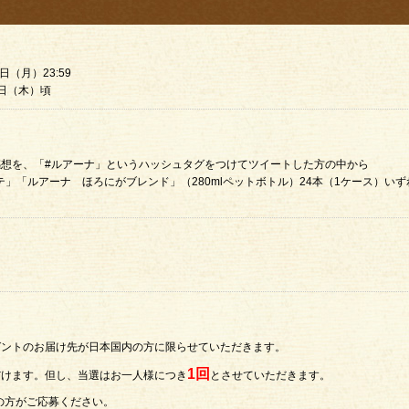
9日（月）23:59
5日（木）頃
飲んだ感想を、「#ルアーナ」というハッシュタグをつけてツイートした方の中から
テ」「ルアーナ ほろにがブレンド」（280mlペットボトル）24本（1ケース）いず
ゼントのお届け先が日本国内の方に限らせていただきます。
1回
だけます。但し、当選はお一人様につき
とさせていただきます。
者の方がご応募ください。