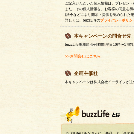
ご記入いただいた個人情報は、プレゼント
また、その個人情報を、お客様の同意を得
(法令などにより開示・提供を認められた場
詳しくは、buzzLifeの
プライバシーポリシ
本キャンペーンの問合せ先
buzzLife事務局 受付時間:平日10時〜17
>>お問合せはこちら
企画主催社
本キャンペーンは株式会社イーライフが主
buzzLifeはみなさんに「商品」と「