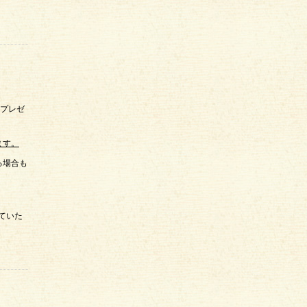
はプレゼ
ます。
る場合も
ていた