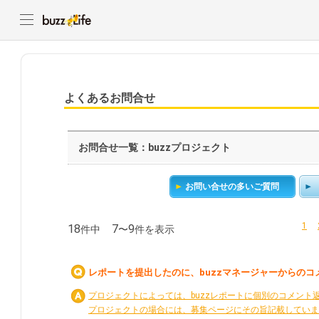
よくあるお問合せ
お問合せ一覧：buzzプロジェクト
お問い合せの多いご質問
1
18
7
9
件中
〜
件を表示
レポートを提出したのに、buzzマネージャーからの
プロジェクトによっては、buzzレポートに個別のコメント
プロジェクトの場合には、募集ページにその旨記載していま