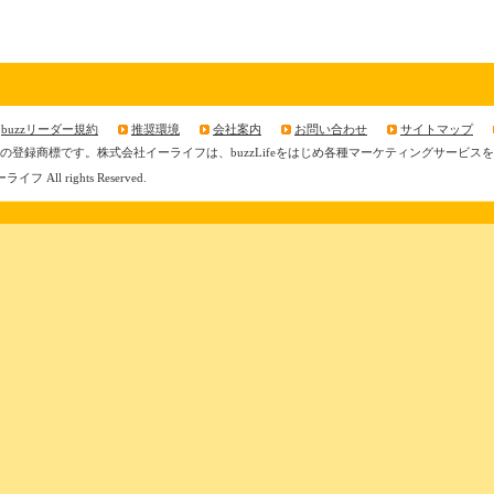
buzzリーダー規約
推奨環境
会社案内
お問い合わせ
サイトマップ
ライフの登録商標です。株式会社イーライフは、buzzLifeをはじめ各種マーケティングサービ
ライフ All rights Reserved.