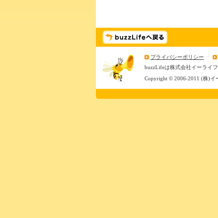
プライバシーポリシー
buzzLifeは株式会社イー
Copyright © 2006-2011 (株)イー