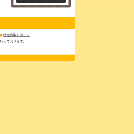
特定商取引関して
スを行っております。