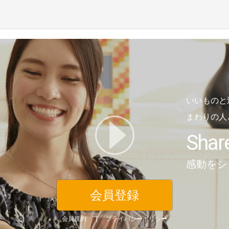
いいものと
まわりの人
Shar
感動をシ
会員登録
会員規約
プライバシーポリシー