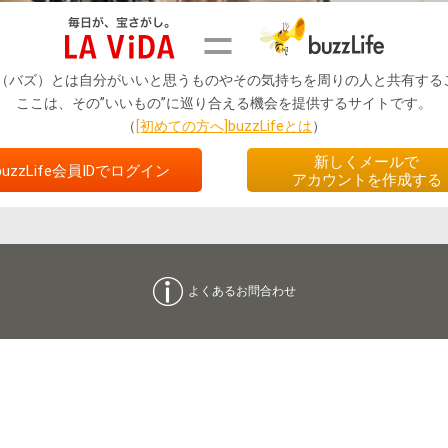
zz（バズ）とは自分がいいと思うものやその気持ちを周りの人と共有する
ここは、その”いいもの”に巡り合える機会を提供するサイトです。
（
[初めての方へ]buzzLifeとは
）
新しくメールで
buzzLife会員IDでログイン
アカウントを作成する
よくあるお問合わせ