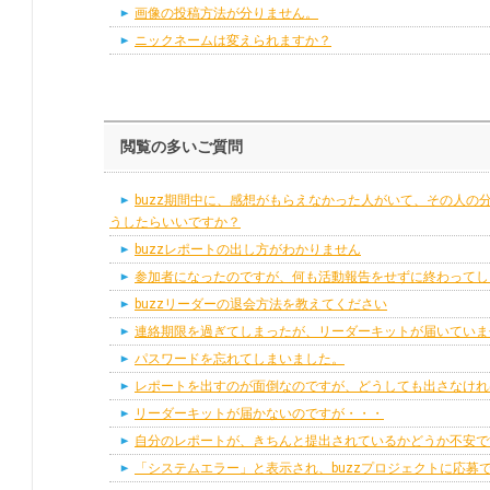
画像の投稿方法が分りません。
ニックネームは変えられますか？
閲覧の多いご質問
buzz期間中に、感想がもらえなかった人がいて、その人の
うしたらいいですか？
buzzレポートの出し方がわかりません
参加者になったのですが、何も活動報告をせずに終わってし
buzzリーダーの退会方法を教えてください
連絡期限を過ぎてしまったが、リーダーキットが届いていま
パスワードを忘れてしまいました。
レポートを出すのが面倒なのですが、どうしても出さなけれ
リーダーキットが届かないのですが・・・
自分のレポートが、きちんと提出されているかどうか不安で
「システムエラー」と表示され、buzzプロジェクトに応募