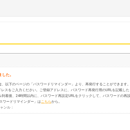
ました。
は、以下のページの「パスワードリマインダー」より、再発行することができます
ールアドレスをご入力ください。ご登録アドレスに、パスワード再発行用のURLを記載した
到着後、24時間以内に、パスワード再設定URLをクリックして、パスワードの再
パスワードリマインダー」は
こちら
から。
ジャンル：