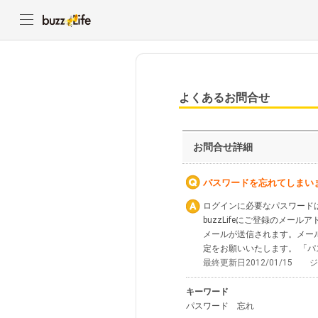
よくあるお問合せ
お問合せ詳細
パスワードを忘れてしまい
ログインに必要なパスワード
buzzLifeにご登録のメ
メールが送信されます。メール
定をお願いいたします。 「
最終更新日2012/01/15 
キーワード
パスワード 忘れ