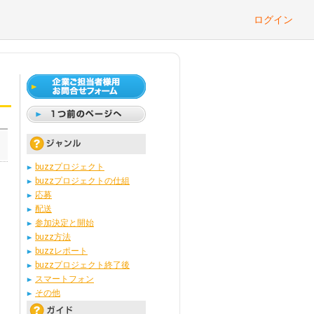
ログイン
buzzプロジェクト
buzzプロジェクトの仕組
応募
配送
参加決定と開始
buzz方法
buzzレポート
buzzプロジェクト終了後
スマートフォン
その他