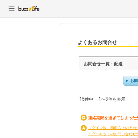
よくあるお問合せ
お問合せ一覧：配送
お問
15
1
3
件中
〜
件を表示
連絡期限を過ぎてしまった
ログイン後、画面右上のアカウン
ーダーキットのお問い合わせ