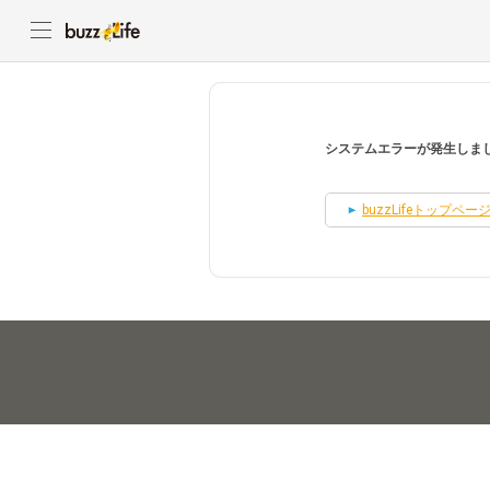
システムエラーが発生しま
buzzLifeトップペー