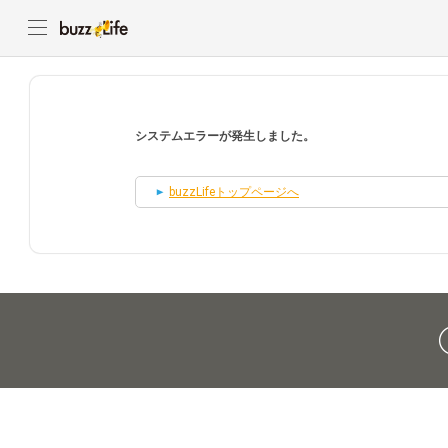
システムエラーが発生しました。
buzzLifeトップページへ