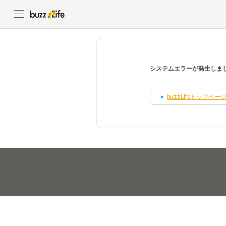
システムエラーが発生しま
buzzLifeトップペー