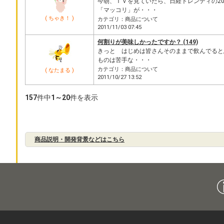
今朝、ＴＶを見ていたら、日経トレンディの20
「マッコリ」が・・・
( ちゃき！ )
カテゴリ：商品について
2011/11/03 07:45
何割りが美味しかったですか？ (149)
きっと はじめは皆さんそのままで飲んでると
ものは苦手な・・・
カテゴリ：商品について
( なたまる )
2011/10/27 13:52
157
件中
1～20
件を表示
商品説明・開発背景などはこちら