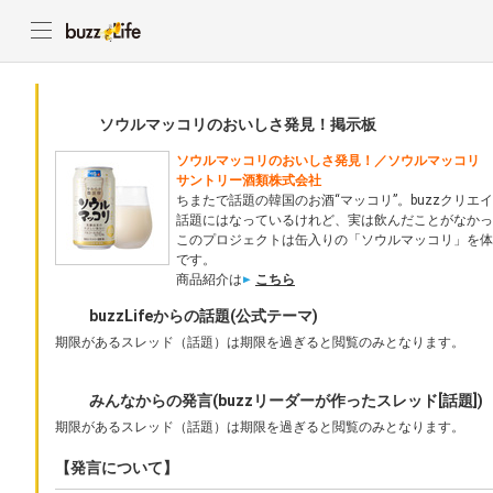
ソウルマッコリのおいしさ発見！掲示板
ソウルマッコリのおいしさ発見！／ソウルマッコリ
サントリー酒類株式会社
ちまたで話題の韓国のお酒“マッコリ”。buzzクリ
話題にはなっているけれど、実は飲んだことがなか
このプロジェクトは缶入りの「ソウルマッコリ」を体
です。
商品紹介は
こちら
buzzLifeからの話題(公式テーマ)
期限があるスレッド（話題）は期限を過ぎると閲覧のみとなります。
みんなからの発言(buzzリーダーが作ったスレッド[話題])
期限があるスレッド（話題）は期限を過ぎると閲覧のみとなります。
【発言について】