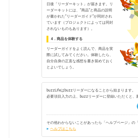
日後「リーダーキット」が届きます。リ
ーダーキットには、“商品”と商品の説明
が書かれた“リーダーガイド”が同封され
ています（プロジェクトによっては同封
されないものもあります）。
4．商品を体験する
リーダーガイドをよく読んで、商品を実
際に試してみてください。体験したら、
自分自身の正直な感想を書き留めておく
とよいでしょう。
buzzLifeはbuzzリーダーになることから始まります。
必要項目入力の上、buzzリーダーに登録いただくと
その他わからないことがあったら「ヘルプページ」の「
ヘルプはこちら