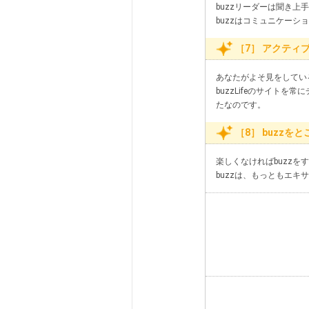
buzzリーダーは聞き上
buzzはコミュニケーシ
［7］ アクティ
あなたがよそ見をしてい
buzzLifeのサイト
たなのです。
［8］ buzzを
楽しくなければbuzz
buzzは、もっともエ