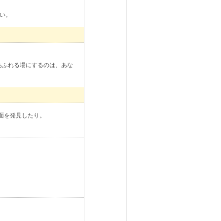
さい。
活気あふれる場にするのは、あな
面を発見したり。