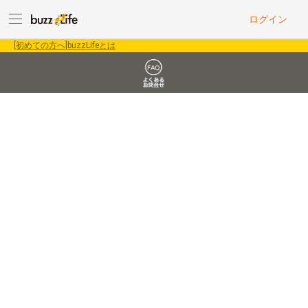
ログイン
[初めての方へ]buzzLifeとは