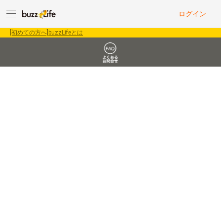
ログイン
[初めての方へ]buzzLifeとは