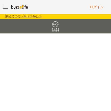
ログイン
[初めての方へ]buzzLifeとは