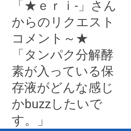
「★ｅｒｉ-」さん
からのリクエスト
コメント～★
「タンパク分解酵
素が入っている保
存液がどんな感じ
かbuzzしたいで
す。」