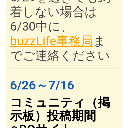
着しない場合は
6/30中に、
buzzLife事務局
ま
でご連絡ください
6/26～7/16
コミュニティ（掲
示板）投稿期間