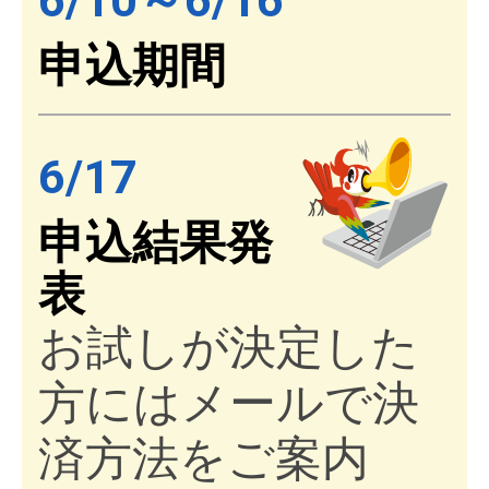
6/10～6/16
申込期間
6/17
申込結果発
表
お試しが決定した
方にはメールで決
済方法をご案内