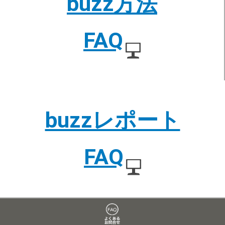
buzz方法
FAQ
buzzレポート
FAQ