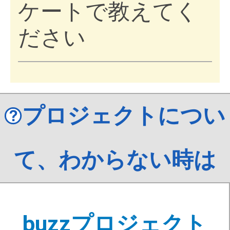
ケートで教えてく
ださい
プロジェクトについ
て、わからない時は
buzzプロジェクト