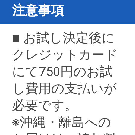
注意事項
■ お試し決定後に
クレジットカード
にて
750円
のお試
し費用の支払いが
必要です。
※沖縄・離島への