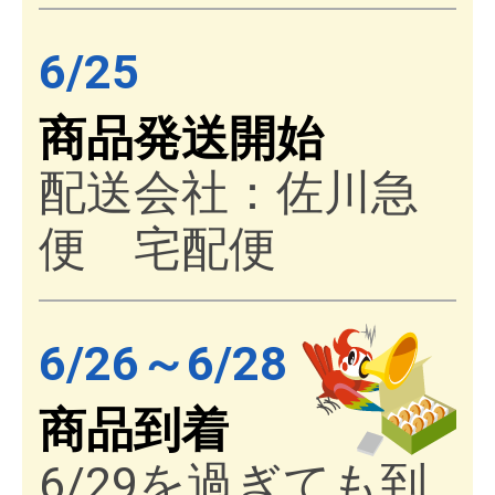
6/25
商品発送開始
配送会社：佐川急
便 宅配便
6/26～6/28
商品到着
6/29を過ぎても到