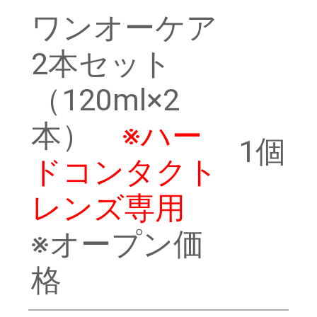
ワンオーケア
2本セット
（120ml×2
本）
※ハー
1個
ドコンタクト
レンズ専用
※オープン価
格