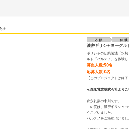
会社
濃密ギリシャヨーグル
ギリシャの伝統製法「水切
ルト「パルテノ」を体験し
募集人数:50名
応募人数:0名
【このプロジェクトは終了
≪森永乳業株式会社よりご
森永乳業の中川です。
この度は、濃密ギリシャヨ
うございました。
パルテノをご堪能頂けまし