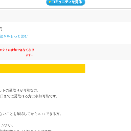
)
続きをもっと読む
ジェクトに参加できなくなり
ます。
ットの受取りが可能な方。
7日
までに受取れる方は参加可能です。
いことを確認してからbuzzできる方。
ください。