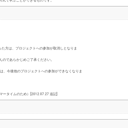
てQ&A方式で学ぶことができるものです。
た方は、プロジェクトへの参加が取消しとなりま
せんのであらかじめご了承ください。
場合は、今後他のプロジェクトへの参加ができなくなりま
マータイムのため）[2012.07.27 追記]