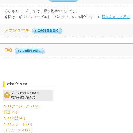
みなさん、こんにちは。森永乳業の中川です。
今回は、ギリシャヨーグルト「パルテノ」のご紹介です。
続きをもっと読む
スケジュール
FAQ
What’s New
buzzプロジェクトFAQ
配送FAQ
buzz方法FAQ
buzzレポートFAQ
コミュニティFAQ