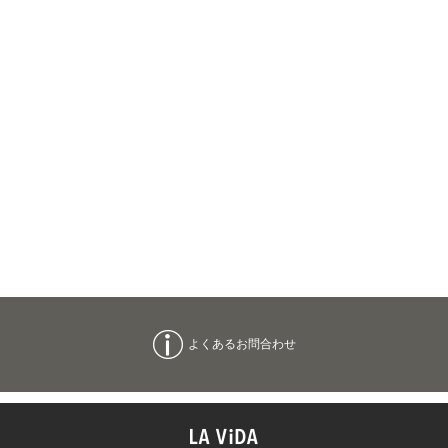
よくあるお問合わせ