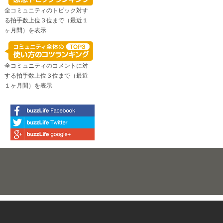
全コミュニティのトピック対す
る拍手数上位３位まで（最近１
ヶ月間）を表示
全コミュニティのコメントに対
する拍手数上位３位まで（最近
１ヶ月間）を表示