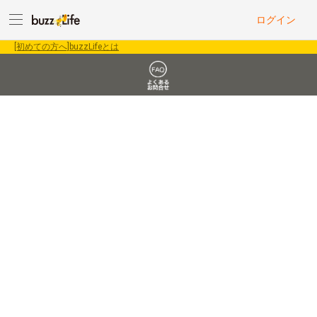
ログイン
[初めての方へ]buzzLifeとは