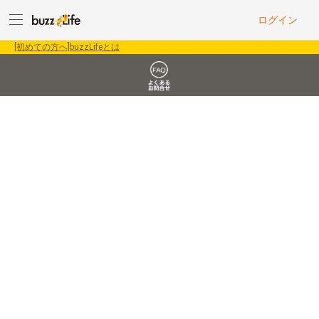
ログイン
[初めての方へ]buzzLifeとは