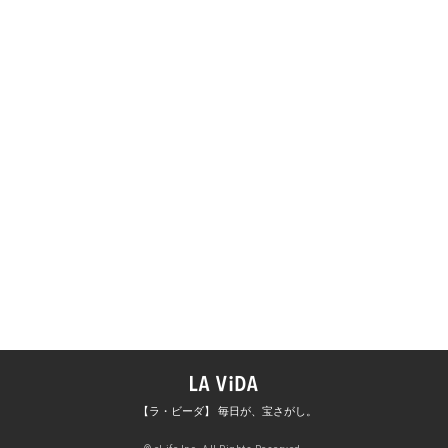
【ラ・ビーダ】 毎日が、宝さがし。