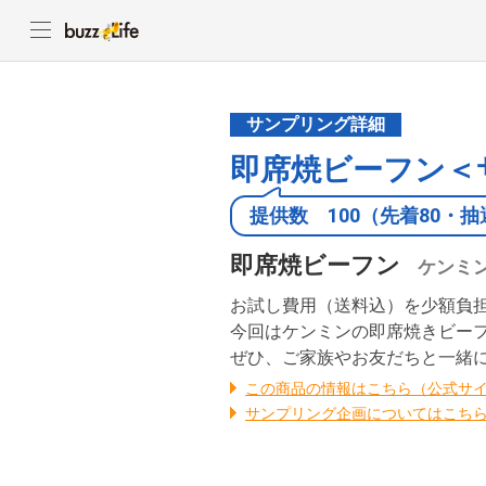
サンプリング詳細
即席焼ビーフン＜
提供数
100（先着80・抽
即席焼ビーフン
ケンミ
お試し費用（送料込）を少額負
今回はケンミンの即席焼きビーフ
ぜひ、ご家族やお友だちと一緒
この商品の情報はこちら（公式サ
サンプリング企画についてはこち