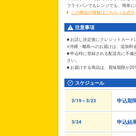
フライパンでもレンジでも、簡単に
この商品の情報はこちら（公式サ
注意事項
■ お試し決定後に
クレジットカード
※沖縄・離島へのお届けは、追加料
■ 申込時に登録される配送先に不
さい。
■ お届けする商品は、賞味期限が20
スケジュール
申込期
3/19～3/23
申込結
3/24