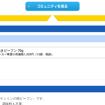
きビーフン 70g
カー希望小売価格1,320円（12袋・税抜）
「ケンミンの焼ビーフン」です。
、調味料も不要。