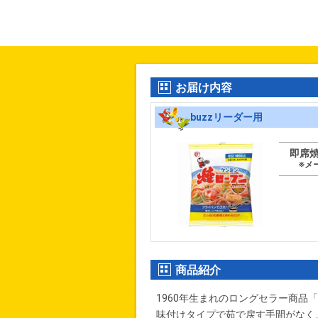
お届け内容
buzzリーダー用
即席焼
※メー
商品紹介
1960年生まれのロングセラー商品
味付けタイプで茹で戻す手間がなく