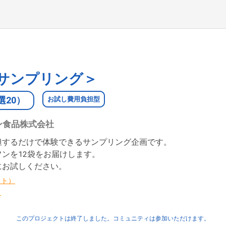
サンプリング＞
選20）
お試し費用負担型
ン食品株式会社
担するだけで体験できるサンプリング企画です。
ンを12袋をお届けします。
にお試しください。
イト）
ら
このプロジェクトは終了しました。コミュニティは参加いただけます。