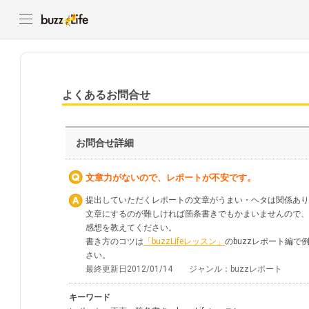
よくあるお問合せ
お問合せ詳細
文章力がないので、レポートが不安です。
提出していただくレポートの文章がうまい・ヘタは関係あり
文章にするのが難しければ箇条書きでもかまいませんので、
感想を教えてください。
書き方のコツは
「buzzLifeレッスン」
のbuzzレポート編
さい。
最終更新日2012/01/14 ジャンル：buzzレポート
キーワード