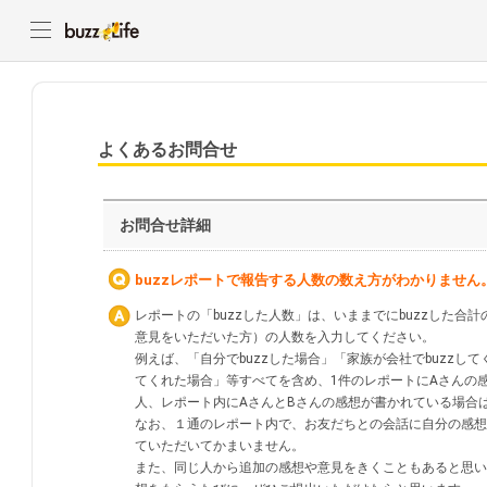
よくあるお問合せ
お問合せ詳細
buzzレポートで報告する人数の数え方がわかりません
レポートの「buzzした人数」は、いままでにbuzzした
意見をいただいた方）の人数を入力してください。
例えば、「自分でbuzzした場合」「家族が会社でbuzz
てくれた場合」等すべてを含め、1件のレポートにAさんの感
人、レポート内にAさんとBさんの感想が書かれている場合は
なお、１通のレポート内で、お友だちとの会話に自分の感想
ていただいてかまいません。
また、同じ人から追加の感想や意見をきくこともあると思い