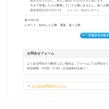
想をもらうたびに、ぜひご提出いただけたらと思います。
今まで登場した人が重複していても構いませんし、延べ人数
最終更新日2012/01/14 ジャンル：buzzレポート
キーワード
レポート buzzした人数 重複 延べ人数
お問合せフォーム
よくある問合せで解決しない場合は、フォームにてお問合せく
対応時間：10:00～17:00（土日祝祭日を除く）
よくあるお問合せトップへ