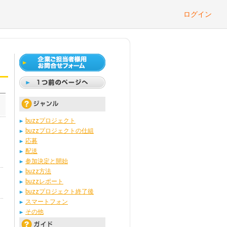
ログイン
buzzプロジェクト
buzzプロジェクトの仕組
応募
配送
参加決定と開始
buzz方法
buzzレポート
buzzプロジェクト終了後
スマートフォン
その他