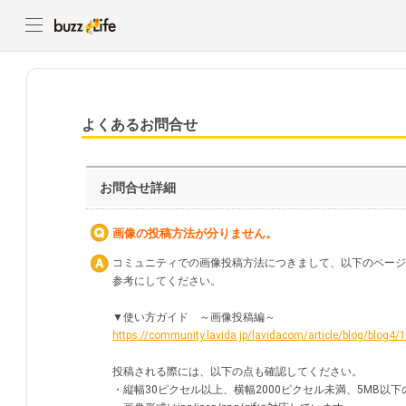
よくあるお問合せ
お問合せ詳細
画像の投稿方法が分りません。
コミュニティでの画像投稿方法につきまして、以下のページ
参考にしてください。
▼使い方ガイド ～画像投稿編～
https://community.lavida.jp/lavidacom/article/blog/blog4/
投稿される際には、以下の点も確認してください。
・縦幅30ピクセル以上、横幅2000ピクセル未満、5MB以