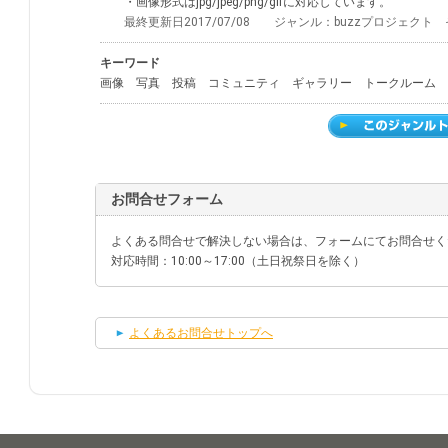
・画像形式はjpg/jpeg/png/gifに対応しています。
最終更新日2017/07/08 ジャンル：buzzプロジェク
キーワード
画像 写真 投稿 コミュニティ ギャラリー トークルーム 
お問合せフォーム
よくある問合せで解決しない場合は、フォームにてお問合せく
対応時間：10:00～17:00（土日祝祭日を除く）
よくあるお問合せトップへ