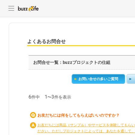
よくあるお問合せ
お問合せ一覧：buzzプロジェクトの仕組
お問い合せの多いご質問
6
1
3
件中
〜
件を表示
お友だちには何をしてもらえばいいのですか？
お友だちには商品（サンプル）やサービスを体験してもらい
ださい。ただしプロジェクトによっては、あなたを通して、