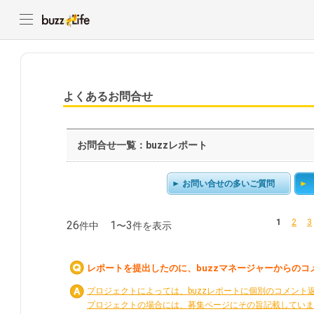
よくあるお問合せ
お問合せ一覧：buzzレポート
お問い合せの多いご質問
1
2
3
26
1
3
件中
〜
件を表示
レポートを提出したのに、buzzマネージャーからの
プロジェクトによっては、buzzレポートに個別のコメント
プロジェクトの場合には、募集ページにその旨記載していま