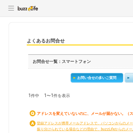
よくあるお問合せ
お問合せ一覧：スマートフォン
お問い合せの多いご質問
1
1
1
件中
〜
件を表示
アドレスを変えていないのに、メールが届かない。（
登録アドレスが携帯メールアドレスで、パソコンからのメー
振り分けられている場合などの理由で、buzzLifeからのメールが