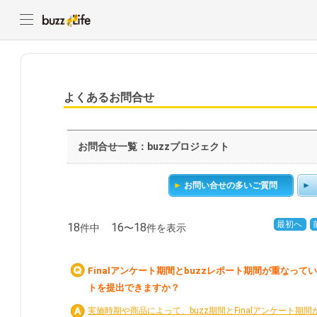
よくあるお問合せ
お問合せ一覧：buzzプロジェクト
お問い合せの多いご質問
最初へ
18
16
18
件中
〜
件を表示
Finalアンケート期間とbuzzレポート期間が重なってい
トを提出できますか？
実施時期や商品によって、buzz期間とFinalアンケート期