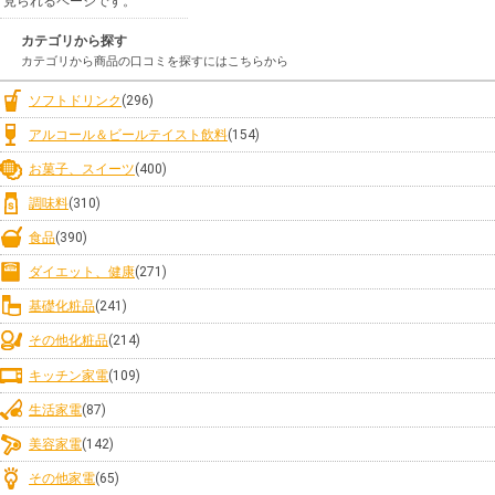
見られるページです。
カテゴリから探す
カテゴリから商品の口コミを探すにはこちらから
ソフトドリンク
(296)
アルコール＆ビールテイスト飲料
(154)
お菓子、スイーツ
(400)
調味料
(310)
食品
(390)
ダイエット、健康
(271)
基礎化粧品
(241)
その他化粧品
(214)
キッチン家電
(109)
生活家電
(87)
美容家電
(142)
その他家電
(65)