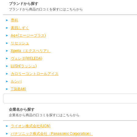
ブランドから探す
ブランドから商品の口コミを探すにはこちらから
専科
素肌しずく
Ag+(エージープラス)
リセッシュ
Xperia（エクスぺリア）
ヴェレダ(WELEDA)
LUSH(ラッシュ)
カロリーコントロールアイス
ルンバ
TSUBAKI
企業名から探す
企業名から商品の口コミを探すにはこちらから
ライオン株式会社(LION)
パナソニック株式会社（Panasonic Corporation）