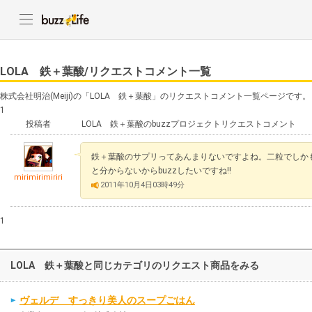
LOLA 鉄＋葉酸/リクエストコメント一覧
株式会社明治(Meiji)の「LOLA 鉄＋葉酸」のリクエストコメント一覧ページです。
1
投稿者
LOLA 鉄＋葉酸のbuzzプロジェクトリクエストコメント
鉄＋葉酸のサプリってあんまりないですよね。二粒でしかも
と分からないからbuzzしたいですね!!
mirimirimiriri
2011年10月4日03時49分
1
LOLA 鉄＋葉酸と同じカテゴリのリクエスト商品をみる
ヴェルデ すっきり美人のスープごはん