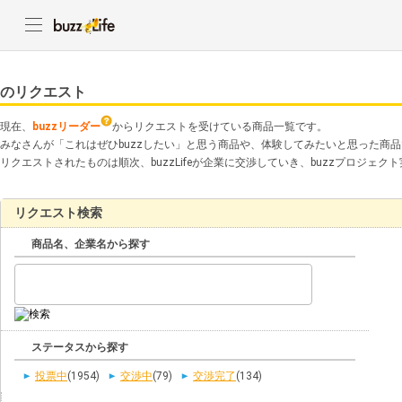
のリクエスト
現在、
buzzリーダー
からリクエストを受けている商品一覧です。
みなさんが「これはぜひbuzzしたい」と思う商品や、体験してみたいと思った商
リクエストされたものは順次、buzzLifeが企業に交渉していき、buzzプロジェ
リクエスト検索
商品名、企業名から探す
ステータスから探す
投票中
(1954)
交渉中
(79)
交渉完了
(134)