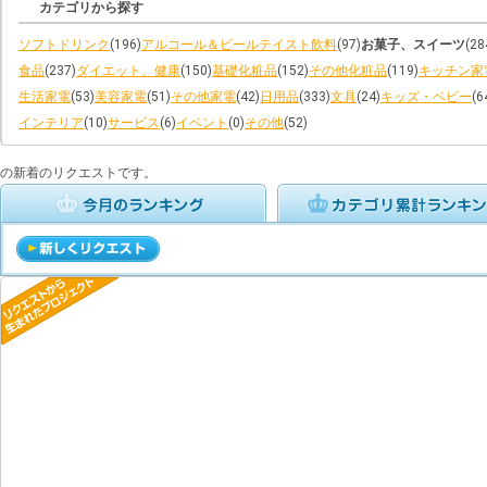
カテゴリから探す
ソフトドリンク
(196)
アルコール＆ビールテイスト飲料
(97)
お菓子、スイーツ
(28
食品
(237)
ダイエット、健康
(150)
基礎化粧品
(152)
その他化粧品
(119)
キッチン家
生活家電
(53)
美容家電
(51)
その他家電
(42)
日用品
(333)
文具
(24)
キッズ・ベビー
(6
インテリア
(10)
サービス
(6)
イベント
(0)
その他
(52)
の新着のリクエストです。