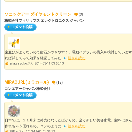
ソニッケアー ダイヤモンドクリーン
(3)
株式会社フィリップス エレクトロニクス ジャパン
歯並びがよくないので歯石がつきやすく、電動ハブラシの購入を検討しています
れば試してみて効果を確認してみた...
続きを読む
fafa.yasukoさん 2014-03-11 03:55:13
MIRACURL(ミラカール)
(13)
コンエアージャパン株式会社
日本では、１１月末に発売になったばかりの、全く新しい美容家電。髪をはさん
作れちゃう優れもの。コテのように...
続きを読む
理恵＋さん 2013-12-01 01:38:12