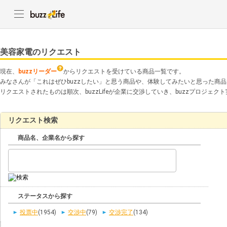
美容家電のリクエスト
現在、
buzzリーダー
からリクエストを受けている商品一覧です。
みなさんが「これはぜひbuzzしたい」と思う商品や、体験してみたいと思った商
リクエストされたものは順次、buzzLifeが企業に交渉していき、buzzプロジェ
リクエスト検索
商品名、企業名から探す
ステータスから探す
投票中
(1954)
交渉中
(79)
交渉完了
(134)