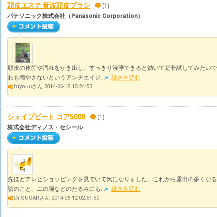
頭皮エステ 音波頭皮ブラシ
(1)
パナソニック株式会社（Panasonic Corporation）
頭皮の皮脂や汚れをかき出し、すっきり洗浄できると効いて是非試してみたいで
わも増やさないというアンチエイジ...
続きを読む
fuyouuさん 2014-06-18 15:24:53
シェイプビート コア5000
(1)
株式会社ディノス・セシール
先ほどテレビショッピングを見ていて気になりました。これから露出の多くなる
論のこと、二の腕などのたるみにも...
続きを読む
Dr.SUGARさん 2014-06-12 02:51:50