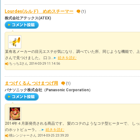
Lourdes(ルルド) めめスチーマー
(1)
株式会社アテックス(ATEX)
某有名メーカーの目元エステが気になり、調べていた所、同じような機能で、上
さんで見つけました。 口コ...
続きを読む
ちっち2さん 2014-03-29 11:14:56
まつげくるん つけまつげ用
(1)
パナソニック株式会社（Panasonic Corporation）
2014年４月新発売される商品です。 髪のコテのようなコテ型ヒーターで、 し
のホットビューラ。...
続きを読む
桃レンジャーさん 2014-03-25 23:39:20