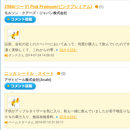
ZIMA(ジーマ) Pink Premium(ピンクプレミアム)
(1)
モルソン・クアーズ・ジャパン株式会社
以前、会社の近くのスーパーにおいてあって、何度か購入して飲んでいたのです
凄く美味しくて、これからの季...
続きを読む
オンチさん 2014-07-24 14:06:02
ニッカ シードル・スイート
(2)
アサヒビール株式会社(Asahi)
子供がアップルタイザーを気に入り、私も一緒に飲んでいましたが若干物足りな
０％の果汁入り、無添加無香料...
続きを読む
ベームスターさん 2014-07-10 21:55:11