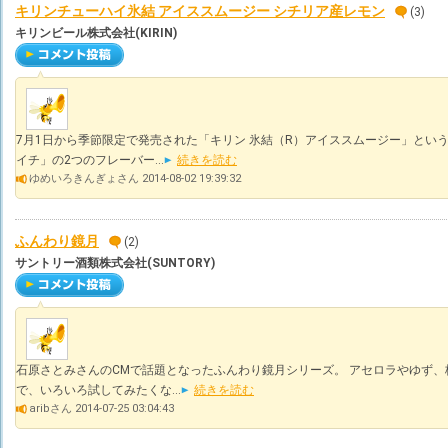
キリンチューハイ氷結 アイススムージー シチリア産レモン
(3)
キリンビール株式会社(KIRIN)
7月1日から季節限定で発売された「キリン 氷結（R）アイススムージー」とい
イチ」の2つのフレーバー...
続きを読む
ゆめいろきんぎょさん 2014-08-02 19:39:32
ふんわり鏡月
(2)
サントリー酒類株式会社(SUNTORY)
石原さとみさんのCMで話題となったふんわり鏡月シリーズ。 アセロラやゆず
で、いろいろ試してみたくな...
続きを読む
aribさん 2014-07-25 03:04:43