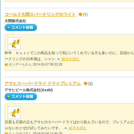
コールド大関スパークリングホワイト
(1)
大関株式会社
昨年 ｂｕｚｚでこの商品を知って気にいてくれている方も多いのに、店頭から
ークリングの日本酒は、シャン...
続きを読む
モンデールさん 2014-05-07 08:33:28
アサヒスーパードライ ドライプレミアム
(2)
アサヒビール株式会社(Asahi)
旦那も旦那の父もアサヒのスーパードライばかり飲んでいるので、プレミアムだ
ゃないかとぜひ試してみたいです。...
続きを読む
りょうゆづさん 2014-05-04 15:46:39