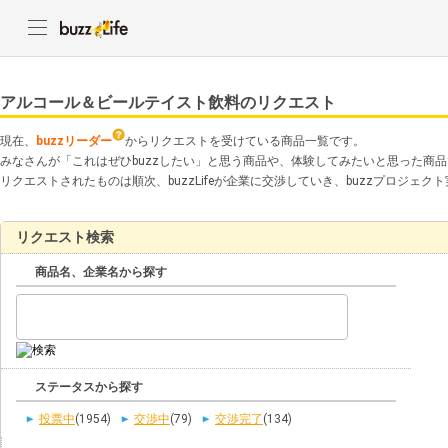
アルコール＆ビールテイスト飲料のリクエスト
現在、
buzzリーダー
からリクエストを受けている商品一覧です。
みなさんが「これはぜひbuzzしたい」と思う商品や、体験してみたいと思った商
リクエストされたものは順次、buzzLifeが企業に交渉していき、buzzプロジェ
リクエスト検索
商品名、企業名から探す
ステータスから探す
投票中
(1954)
交渉中
(79)
交渉完了
(134)