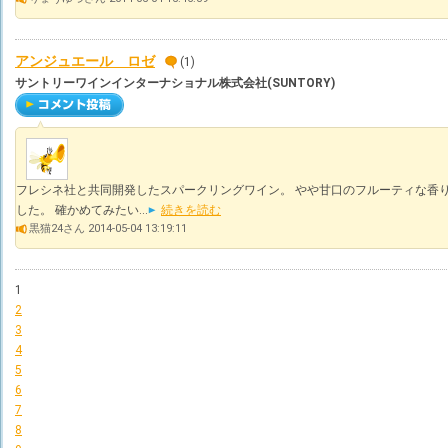
アンジュエール ロゼ
(1)
サントリーワインインターナショナル株式会社(SUNTORY)
フレシネ社と共同開発したスパークリングワイン。 やや甘口のフルーティな香り
した。 確かめてみたい...
続きを読む
黒猫24さん 2014-05-04 13:19:11
1
2
3
4
5
6
7
8