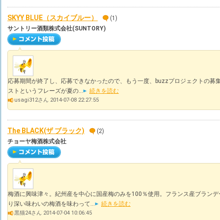
SKYY BLUE（スカイブルー）
(1)
サントリー酒類株式会社(SUNTORY)
応募期間が終了し、応募できなかったので、もう一度、buzzプロジェクトの募
ストというフレーズが夏の...
続きを読む
usagi312さん 2014-07-08 22:27:55
The BLACK(ザ ブラック)
(2)
チョーヤ梅酒株式会社
梅酒に興味津々。紀州産を中心に国産梅のみを100％使用。フランス産ブラン
り深い味わいの梅酒を味わって...
続きを読む
黒猫24さん 2014-07-04 10:06:45