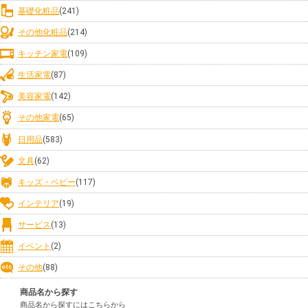
基礎化粧品
(241)
その他化粧品
(214)
キッチン家電
(109)
生活家電
(87)
美容家電
(142)
その他家電
(65)
日用品
(583)
文具
(62)
キッズ・ベビー
(117)
インテリア
(19)
サービス
(13)
イベント
(2)
その他
(88)
商品名から探す
商品名から探すにはこちらから