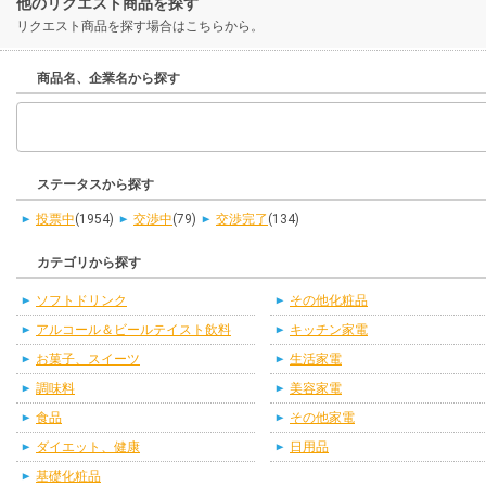
他のリクエスト商品を探す
リクエスト商品を探す場合はこちらから。
商品名、企業名から探す
ステータスから探す
投票中
(1954)
交渉中
(79)
交渉完了
(134)
カテゴリから探す
ソフトドリンク
その他化粧品
アルコール＆ビールテイスト飲料
キッチン家電
お菓子、スイーツ
生活家電
調味料
美容家電
食品
その他家電
ダイエット、健康
日用品
基礎化粧品