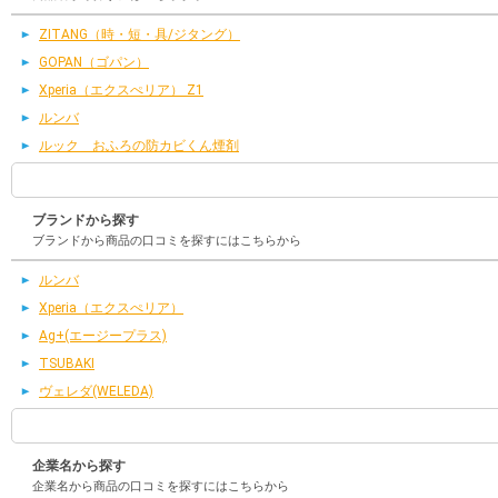
ZITANG（時・短・具/ジタング）
GOPAN（ゴパン）
Xperia（エクスぺリア） Z1
ルンバ
ルック おふろの防カビくん煙剤
ブランドから探す
ブランドから商品の口コミを探すにはこちらから
ルンバ
Xperia（エクスぺリア）
Ag+(エージープラス)
TSUBAKI
ヴェレダ(WELEDA)
企業名から探す
企業名から商品の口コミを探すにはこちらから