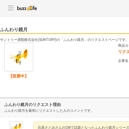
ふんわり鏡月
サントリー酒類株式会社(SUNTORY)の「ふんわり鏡月」のリクエストページです。
商品カ
リク
企業名
【投票中】
ふんわり鏡月のリクエスト理由
ふんわり鏡月を最初にリクエストした人のコメントです。
石原さとみさんのCMで話題となったふんわり鏡月シリー