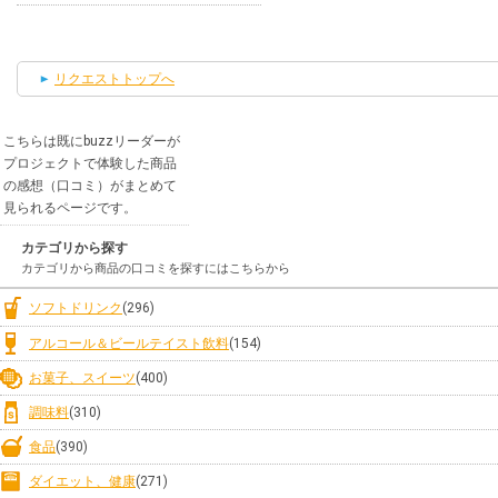
リクエストトップへ
こちらは既にbuzzリーダーが
プロジェクトで体験した商品
の感想（口コミ）がまとめて
見られるページです。
カテゴリから探す
カテゴリから商品の口コミを探すにはこちらから
ソフトドリンク
(296)
アルコール＆ビールテイスト飲料
(154)
お菓子、スイーツ
(400)
調味料
(310)
食品
(390)
ダイエット、健康
(271)