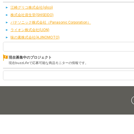
江崎グリコ株式会社(glico)
株式会社資生堂(SHISEIDO)
パナソニック株式会社（Panasonic Corporation）
ライオン株式会社(LION)
味の素株式会社(AJINOMOTO)
現在募集中のプロジェクト
現在buzzLifeで応募可能な商品モニターの情報です。