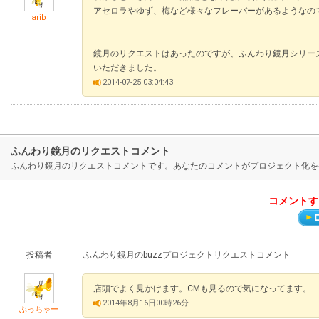
アセロラやゆず、梅など様々なフレーバーがあるようなの
arib
鏡月のリクエストはあったのですが、ふんわり鏡月シリー
いただきました。
2014-07-25 03:04:43
ふんわり鏡月のリクエストコメント
ふんわり鏡月のリクエストコメントです。あなたのコメントがプロジェクト化を
コメントす
投稿者
ふんわり鏡月のbuzzプロジェクトリクエストコメント
店頭でよく見かけます。CMも見るので気になってます。
2014年8月16日00時26分
ぶっちゃー