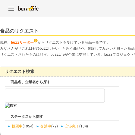
食品のリクエスト
現在、
buzzリーダー
からリクエストを受けている商品一覧です。
みなさんが「これはぜひbuzzしたい」と思う商品や、体験してみたいと思った商
リクエストされたものは順次、buzzLifeが企業に交渉していき、buzzプロジェ
リクエスト検索
商品名、企業名から探す
ステータスから探す
投票中
(1954)
交渉中
(79)
交渉完了
(134)