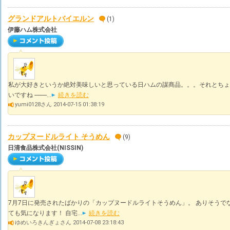
グランドアルトバイエルン
(1)
伊藤ハム株式会社
私が大好きというか絶対美味しいと思っている日ハムの謀商品。。。それとちょ
いですね --------...
続きを読む
yumi0128さん 2014-07-15 01:38:19
カップヌードルライト そうめん
(9)
日清食品株式会社(NISSIN)
7月7日に発売されたばかりの「カップヌードルライトそうめん」。 ありそうで
ても気になります！ 自宅...
続きを読む
ゆめいろきんぎょさん 2014-07-08 23:18:43