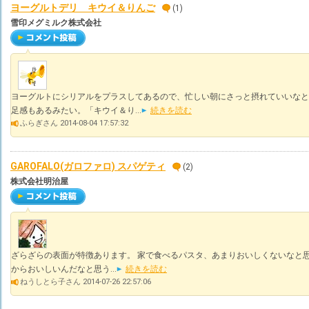
ヨーグルトデリ キウイ＆りんご
(1)
雪印メグミルク株式会社
ヨーグルトにシリアルをプラスしてあるので、忙しい朝にさっと摂れていいなと
足感もあるみたい。「キウイ＆り...
続きを読む
ふらぎさん 2014-08-04 17:57:32
GAROFALO(ガロファロ) スパゲティ
(2)
株式会社明治屋
ざらざらの表面が特徴あります。 家で食べるパスタ、あまりおいしくないなと
からおいしいんだなと思う...
続きを読む
ねうしとら子さん 2014-07-26 22:57:06