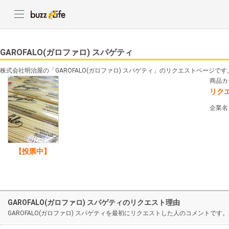
GAROFALO(ガロファロ) スパゲティ
株式会社明治屋の「GAROFALO(ガロファロ) スパゲティ」のリクエストページです
商品カ
リク
企業名
【投票中】
GAROFALO(ガロファロ) スパゲティのリクエスト理由
GAROFALO(ガロファロ) スパゲティを最初にリクエストした人のコメントです。