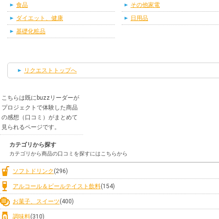
食品
その他家電
ダイエット、健康
日用品
基礎化粧品
リクエストトップへ
こちらは既にbuzzリーダーが
プロジェクトで体験した商品
の感想（口コミ）がまとめて
見られるページです。
カテゴリから探す
カテゴリから商品の口コミを探すにはこちらから
ソフトドリンク
(296)
アルコール＆ビールテイスト飲料
(154)
お菓子、スイーツ
(400)
調味料
(310)