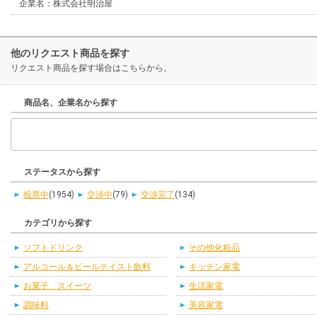
企業名：株式会社明治屋
他のリクエスト商品を探す
リクエスト商品を探す場合はこちらから。
商品名、企業名から探す
ステータスから探す
投票中
(1954)
交渉中
(79)
交渉完了
(134)
カテゴリから探す
ソフトドリンク
その他化粧品
アルコール＆ビールテイスト飲料
キッチン家電
お菓子、スイーツ
生活家電
調味料
美容家電