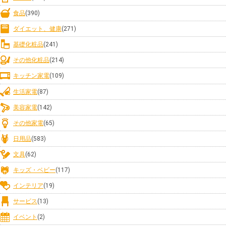
食品
(390)
ダイエット、健康
(271)
基礎化粧品
(241)
その他化粧品
(214)
キッチン家電
(109)
生活家電
(87)
美容家電
(142)
その他家電
(65)
日用品
(583)
文具
(62)
キッズ・ベビー
(117)
インテリア
(19)
サービス
(13)
イベント
(2)