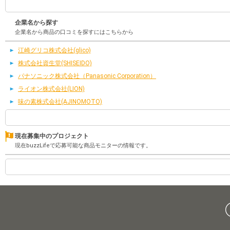
企業名から探す
企業名から商品の口コミを探すにはこちらから
江崎グリコ株式会社(glico)
株式会社資生堂(SHISEIDO)
パナソニック株式会社（Panasonic Corporation）
ライオン株式会社(LION)
味の素株式会社(AJINOMOTO)
現在募集中のプロジェクト
現在buzzLifeで応募可能な商品モニターの情報です。