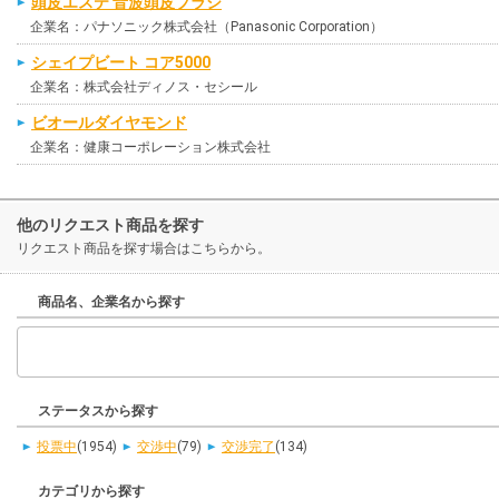
頭皮エステ 音波頭皮ブラシ
企業名：パナソニック株式会社（Panasonic Corporation）
シェイプビート コア5000
企業名：株式会社ディノス・セシール
ビオールダイヤモンド
企業名：健康コーポレーション株式会社
他のリクエスト商品を探す
リクエスト商品を探す場合はこちらから。
商品名、企業名から探す
ステータスから探す
投票中
(1954)
交渉中
(79)
交渉完了
(134)
カテゴリから探す