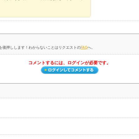
化を後押しします！わからないことはリクエストの
FAQ
へ。
コメントするには、ログインが必要です。