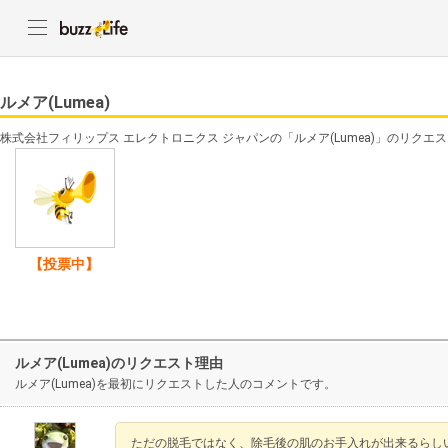
ルメア(Lumea)
株式会社フィリップス エレクトロニクス ジャパンの「ルメア(Lumea)」のリクエ
【投票中】
ルメア(Lumea)のリクエスト理由
ルメア(Lumea)を最初にリクエストした人のコメントです。
ただの脱毛ではなく、除毛後の肌のお手入れが出来るらし