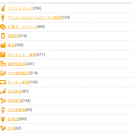
ソフトドリンク
(296)
アルコール＆ビールテイスト飲料
(154)
お菓子、スイーツ
(400)
調味料
(310)
食品
(390)
ダイエット、健康
(271)
基礎化粧品
(241)
その他化粧品
(214)
キッチン家電
(109)
生活家電
(87)
美容家電
(142)
その他家電
(65)
日用品
(583)
文具
(62)