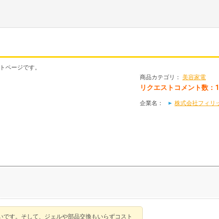
ストページです。
商品カテゴリ：
美容家電
リクエストコメント数：
企業名：
株式会社フィリッ
いです。そして、ジェルや部品交換もいらずコスト