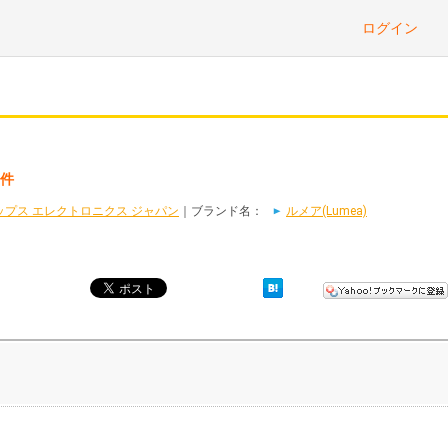
ログイン
1件
プス エレクトロニクス ジャパン
｜ブランド名：
ルメア(Lumea)