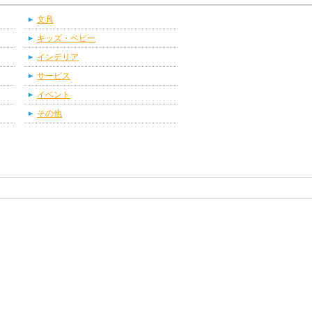
文具
キッズ・ベビー
インテリア
サービス
イベント
その他