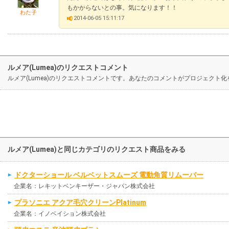
もかからないとの事。気になります！！
わた子
2014-06-05 15:11:17
ルメア(Lumea)のリクエストコメント
ルメア(Lumea)のリクエストコメントです。あなたのコメントがプロジェクト
ルメア(Lumea)と同じカテゴリのリクエスト商品をみる
ドクターショール ベルベットスムーズ 電動角質リムーバー
企業名：レキットベンキーザー・ジャパン株式会社
プラソニエ アクア毛穴クリーンPlatinum
企業名：イノベイション株式会社