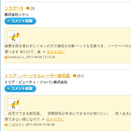
ソラデー3
(3)
株式会社シケン
歯磨き粉を使わずにイオンの力で歯垢を分解 ヘッドを交換でき、ソーラーパネル
選べます 水だけで、歯...
続きを読む
banbaさん 2011-09-04 12:13:26
トリア・パーソナルレーザー脱毛器
(51)
トリア・ビューティ・ジャパン株式会社
自宅でできる脱毛器。 実際脱毛が本当にできるのか知りたい。 色々ある
用できない感じなので...
続きを読む
こばばさん 2011-08-04 19:36:48