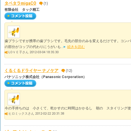
タベタラmigaCO
(1)
有限会社 タック精工
歯ブラシですが携帯の歯ブラシです。毛先の部分のみを変えるだけです。コンパ
の部分がコップの代わりにうがいも...
続きを読む
LOＶＥ子さん 2012-03-04 18:35:30
くるくるドライヤー ナノケア
(12)
パナソニック株式会社（Panasonic Corporation）
今の手持ちのは 小さくて、乾かすのに時間はかかるし 朝の スタイリング使
ヒロミックスさん 2012-02-22 20:31:38