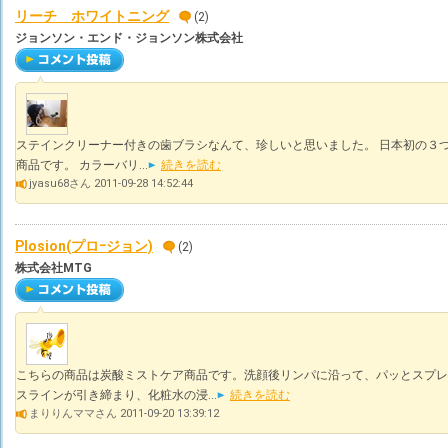
リーチ ホワイトニング
(2)
ジョンソン・エンド・ジョンソン株式会社
ステインクリーナー付きの歯ブラシなんて、珍しいと思いました。 日本初の３つ
商品です。 カラーバリ...
続きを読む
jyasu68さん 2011-09-28 14:52:44
Plosion(プロｰジョン)
(2)
株式会社MTG
こちらの商品は炭酸ミストケア商品です。洗顔後リンパに沿って、パッとスプレ
スラインが引き締まり、化粧水の浸...
続きを読む
まりりんママさん 2011-09-20 13:39:12