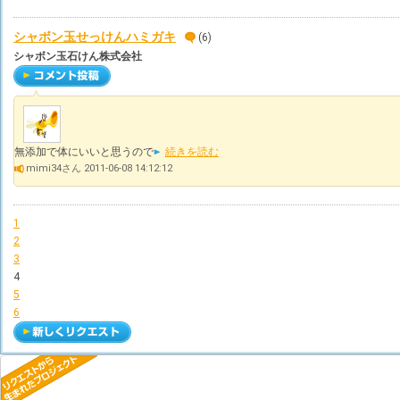
シャボン玉せっけんハミガキ
(6)
シャボン玉石けん株式会社
無添加で体にいいと思うので
続きを読む
mimi34さん 2011-06-08 14:12:12
1
2
3
4
5
6