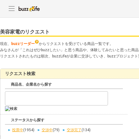
美容家電のリクエスト
現在、
buzzリーダー
からリクエストを受けている商品一覧です。
みなさんが「これはぜひbuzzしたい」と思う商品や、体験してみたいと思った商
リクエストされたものは順次、buzzLifeが企業に交渉していき、buzzプロジェ
リクエスト検索
商品名、企業名から探す
ステータスから探す
投票中
(1954)
交渉中
(79)
交渉完了
(134)