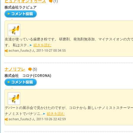
ピュアイオントゥース
(1)
株式会社ラクピュア
友達が使っている歯磨き粉です。 研磨剤、発泡剤無添加、マイナスイオンの力で
す。 私はステ...
続きを読む
achan_fuutaさん 2011-10-27 00:34:55
ナノリフレ
(5)
株式会社 コロナ(CORONA)
デパートの展示会で見かけたのですが、コロナから 新しいナノミストスチーマー
ナノミストでパナソニ...
続きを読む
achan_fuutaさん 2011-10-26 22:42:59