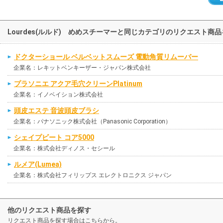
Lourdes(ルルド) めめスチーマーと同じカテゴリのリクエスト商
ドクターショール ベルベットスムーズ 電動角質リムーバー
企業名：レキットベンキーザー・ジャパン株式会社
プラソニエ アクア毛穴クリーンPlatinum
企業名：イノベイション株式会社
頭皮エステ 音波頭皮ブラシ
企業名：パナソニック株式会社（Panasonic Corporation）
シェイプビート コア5000
企業名：株式会社ディノス・セシール
ルメア(Lumea)
企業名：株式会社フィリップス エレクトロニクス ジャパン
他のリクエスト商品を探す
リクエスト商品を探す場合はこちらから。