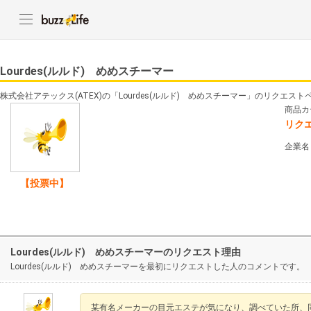
Lourdes(ルルド) めめスチーマー
株式会社アテックス(ATEX)の「Lourdes(ルルド) めめスチーマー」のリクエス
商品カ
リク
企業名
【投票中】
Lourdes(ルルド) めめスチーマーのリクエスト理由
Lourdes(ルルド) めめスチーマーを最初にリクエストした人のコメントです。
某有名メーカーの目元エステが気になり、調べていた所、