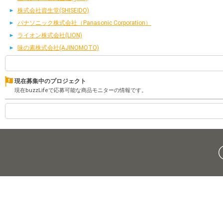
株式会社資生堂(SHISEIDO)
パナソニック株式会社（Panasonic Corporation）
ライオン株式会社(LION)
味の素株式会社(AJINOMOTO)
現在募集中のプロジェクト
現在buzzLifeで応募可能な商品モニターの情報です。