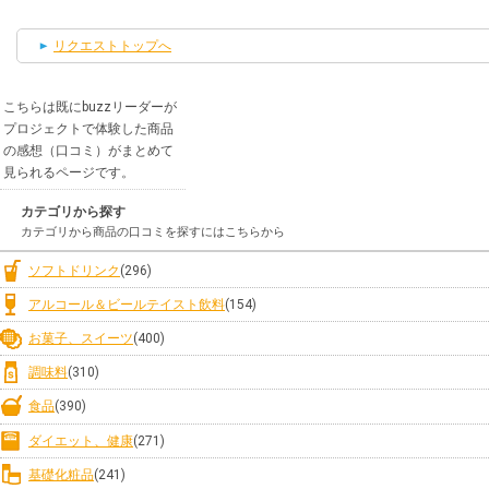
リクエストトップへ
こちらは既にbuzzリーダーが
プロジェクトで体験した商品
の感想（口コミ）がまとめて
見られるページです。
カテゴリから探す
カテゴリから商品の口コミを探すにはこちらから
ソフトドリンク
(296)
アルコール＆ビールテイスト飲料
(154)
お菓子、スイーツ
(400)
調味料
(310)
食品
(390)
ダイエット、健康
(271)
基礎化粧品
(241)