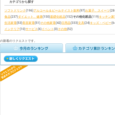
カテゴリから探す
ソフトドリンク
(196)
アルコール＆ビールテイスト飲料
(97)
お菓子、スイーツ
(28
食品
(237)
ダイエット、健康
(150)
基礎化粧品
(152)
その他化粧品
(119)
キッチン家
生活家電
(53)
美容家電
(51)
その他家電
(42)
日用品
(333)
文具
(24)
キッズ・ベビー
(6
インテリア
(10)
サービス
(6)
イベント
(0)
その他
(52)
の新着のリクエストです。