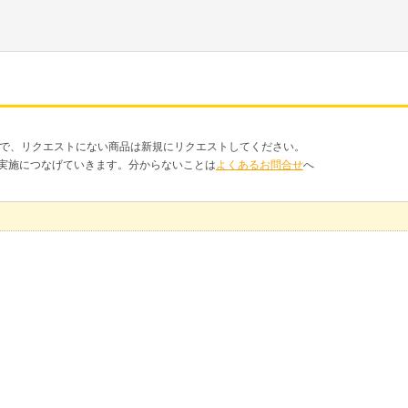
品で、リクエストにない商品は新規にリクエストしてください。
クト実施につなげていきます。分からないことは
よくあるお問合せ
へ