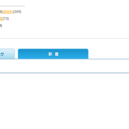
4)
調味料
(209)
電
(73)
4)