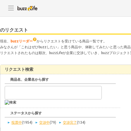
のリクエスト
現在、
buzzリーダー
からリクエストを受けている商品一覧です。
みなさんが「これはぜひbuzzしたい」と思う商品や、体験してみたいと思った商
リクエストされたものは順次、buzzLifeが企業に交渉していき、buzzプロジェ
リクエスト検索
商品名、企業名から探す
ステータスから探す
投票中
(1954)
交渉中
(79)
交渉完了
(134)