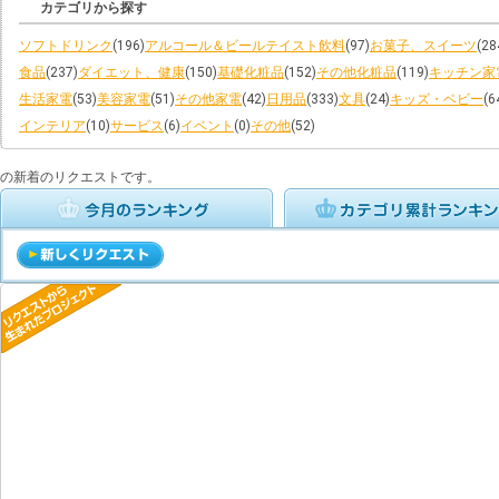
カテゴリから探す
ソフトドリンク
(196)
アルコール＆ビールテイスト飲料
(97)
お菓子、スイーツ
(28
食品
(237)
ダイエット、健康
(150)
基礎化粧品
(152)
その他化粧品
(119)
キッチン家
生活家電
(53)
美容家電
(51)
その他家電
(42)
日用品
(333)
文具
(24)
キッズ・ベビー
(6
インテリア
(10)
サービス
(6)
イベント
(0)
その他
(52)
の新着のリクエストです。