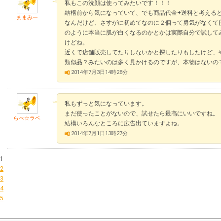
私もこの洗顔は使ってみたいです！！！
結構前から気になっていて、でも商品代金+送料と考える
ままみー
なんだけど、さすがに初めてなのに２個って勇気がなくて(
のように本当に肌が白くなるのかとかは実際自分で試して
けどね。
近くで店舗販売してたりしないかと探したりもしたけど、
類似品？みたいのは多く見かけるのですが、本物はないの
2014年7月3日14時28分
私もずっと気になっています。
まだ使ったことがないので、試せたら最高にいいですね。
らべ☆ラベ
結構いろんなところに広告出ていますよね。
2014年7月1日13時27分
1
2
3
4
5