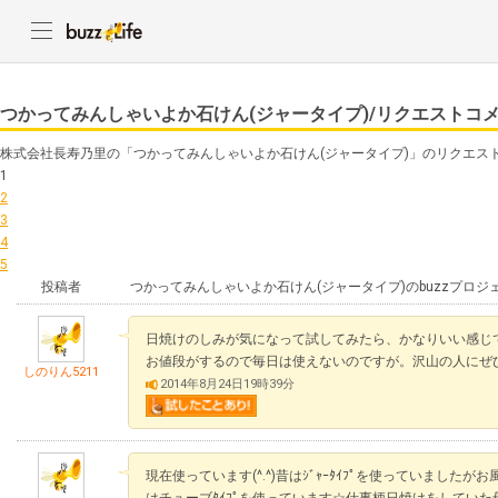
つかってみんしゃいよか石けん(ジャータイプ)/リクエストコ
株式会社長寿乃里の「つかってみんしゃいよか石けん(ジャータイプ)」のリクエス
1
2
3
4
5
投稿者
つかってみんしゃいよか石けん(ジャータイプ)のbuzzプロ
日焼けのしみが気になって試してみたら、かなりいい感じ
お値段がするので毎日は使えないのですが。沢山の人にぜ
しのりん5211
2014年8月24日19時39分
現在使っています(^.^)昔はｼﾞｬｰﾀｲﾌﾟを使っていましたが