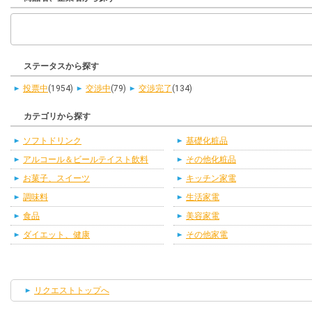
ステータスから探す
投票中
(1954)
交渉中
(79)
交渉完了
(134)
カテゴリから探す
ソフトドリンク
基礎化粧品
アルコール＆ビールテイスト飲料
その他化粧品
お菓子、スイーツ
キッチン家電
調味料
生活家電
食品
美容家電
ダイエット、健康
その他家電
リクエストトップへ