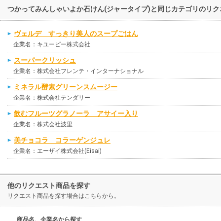
つかってみんしゃいよか石けん(ジャータイプ)と同じカテゴリのリ
ヴェルデ すっきり美人のスープごはん
企業名：キユーピー株式会社
スーパークリッシュ
企業名：株式会社フレンテ・インターナショナル
ミネラル酵素グリーンスムージー
企業名：株式会社テンダリー
飲むフルーツグラノーラ アサイー入り
企業名：株式会社波里
美チョコラ コラーゲンジュレ
企業名：エーザイ株式会社(Eisai)
他のリクエスト商品を探す
リクエスト商品を探す場合はこちらから。
商品名、企業名から探す