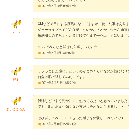
どんな感じか試してみたいです。
2014年8月25日09時35分
CMなどで目にする度気になってますが、使った事はあり
ジャータイプってどんな感じなのかな？とか、余分な角質
nedda
敏感肌なのでちょっと及び腰で今まで手を出せずにいます
buzzでみんなと試せたら嬉しいです☆
2014年8月7日18時02分
ザラっとした感じ、というのがどのくらいなのか気になり
自分の肌で試してみたいです。
鯉１
2014年7月31日16時24分
雑誌などでよく見かけて、使ってみたいと思っていました
でも、肌もあまり強くない方だし合わないと困るし・・・
あいこころん
ぜひ試してみて、白くなった感じを体験してみたいです。
2014年7月18日22時01分