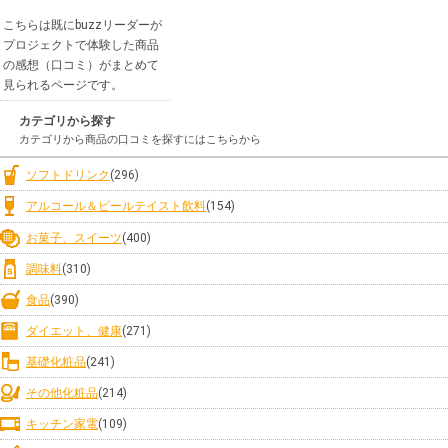
こちらは既にbuzzリーダーが
プロジェクトで体験した商品
の感想（口コミ）がまとめて
見られるページです。
カテゴリから探す
カテゴリから商品の口コミを探すにはこちらから
ソフトドリンク
(296)
アルコール＆ビールテイスト飲料
(154)
お菓子、スイーツ
(400)
調味料
(310)
食品
(390)
ダイエット、健康
(271)
基礎化粧品
(241)
その他化粧品
(214)
キッチン家電
(109)