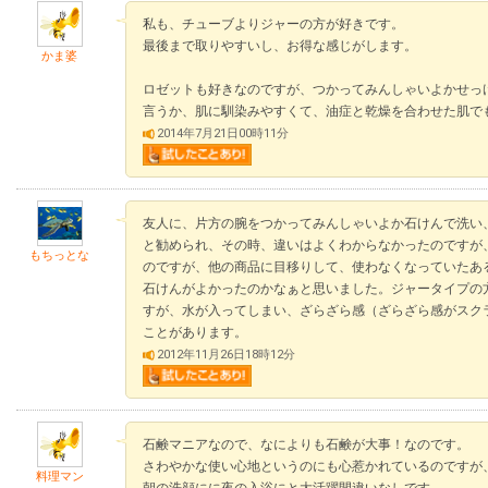
私も、チューブよりジャーの方が好きです。
最後まで取りやすいし、お得な感じがします。
かま婆
ロゼットも好きなのですが、つかってみんしゃいよかせっ
言うか、肌に馴染みやすくて、油症と乾燥を合わせた肌で
2014年7月21日00時11分
友人に、片方の腕をつかってみんしゃいよか石けんで洗い
と勧められ、その時、違いはよくわからなかったのですが
もちっとな
のですが、他の商品に目移りして、使わなくなっていたあ
石けんがよかったのかなぁと思いました。ジャータイプの
すが、水が入ってしまい、ざらざら感（ざらざら感がスク
ことがあります。
2012年11月26日18時12分
石鹸マニアなので、なによりも石鹸が大事！なのです。
さわやかな使い心地というのにも心惹かれているのですが
料理マン