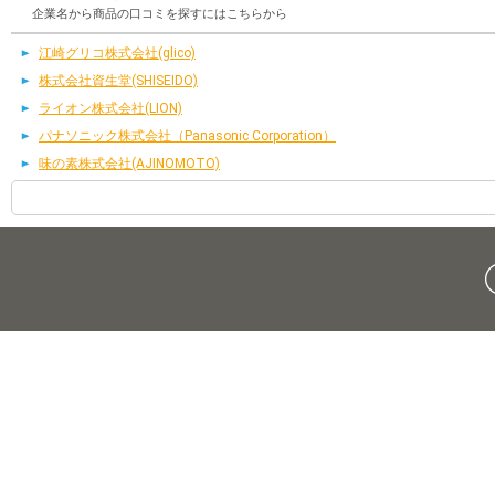
企業名から商品の口コミを探すにはこちらから
江崎グリコ株式会社(glico)
株式会社資生堂(SHISEIDO)
ライオン株式会社(LION)
パナソニック株式会社（Panasonic Corporation）
味の素株式会社(AJINOMOTO)