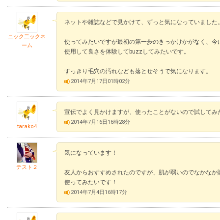
ネットや雑誌などで見かけて、ずっと気になっていました
ニック二ックネ
使ってみたいですが最初の第一歩のきっかけかがなく、今
ーム
使用して良さを体験してbuzzしてみたいです。
すっきり毛穴の汚れなども落とせそうで気になります。
2014年7月17日01時02分
宣伝でよく見かけますが、使ったことがないので試してみ
2014年7月16日16時28分
tarako4
気になっています！
テスト２
友人からおすすめされたのですが、肌が弱いのでなかなか
使ってみたいです！
2014年7月4日16時17分