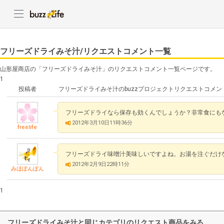
フリーズドライみそ汁/リクエストコメント一覧
山形屋商店の「フリーズドライみそ汁」のリクエストコメント一覧ページです。
1
投稿者
フリーズドライみそ汁のbuzzプロジェクトリクエストコメン
フリーズドライなら保存も効くんでしょうか？非常食にも
2012年3月10日11時36分
freelife
フリーズドライ味噌汁美味しいですよね。お湯を注ぐだけ
2012年2月9日22時11分
みほぽんぽん
1
フリーズドライみそ汁と同じカテゴリのリクエスト商品をみる