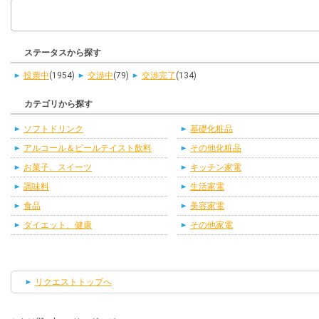
ステータスから探す
投票中
(1954)
交渉中
(79)
交渉完了
(134)
カテゴリから探す
ソフトドリンク
基礎化粧品
アルコール＆ビールテイスト飲料
その他化粧品
お菓子、スイーツ
キッチン家電
調味料
生活家電
食品
美容家電
ダイエット、健康
その他家電
リクエストトップへ