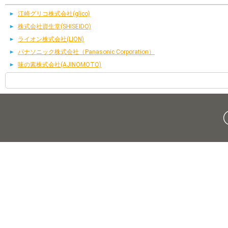
江崎グリコ株式会社(glico)
株式会社資生堂(SHISEIDO)
ライオン株式会社(LION)
パナソニック株式会社（Panasonic Corporation）
味の素株式会社(AJINOMOTO)