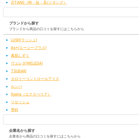
ZITANG（時・短・具/ジタング）
ブランドから探す
ブランドから商品の口コミを探すにはこちらから
LUSH(ラッシュ)
Ag+(エージープラス)
素肌しずく
ヴェレダ(WELEDA)
TSUBAKI
カロリーコントロールアイス
ルンバ
Xperia（エクスぺリア）
リセッシュ
専科
企業名から探す
企業名から商品の口コミを探すにはこちらから