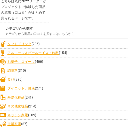
こちらは既にbuzzリーダーが
プロジェクトで体験した商品
の感想（口コミ）がまとめて
見られるページです。
カテゴリから探す
カテゴリから商品の口コミを探すにはこちらから
ソフトドリンク
(296)
アルコール＆ビールテイスト飲料
(154)
お菓子、スイーツ
(400)
調味料
(310)
食品
(390)
ダイエット、健康
(271)
基礎化粧品
(241)
その他化粧品
(214)
キッチン家電
(109)
生活家電
(87)