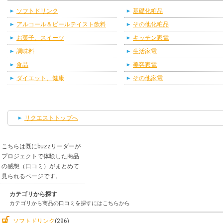
ソフトドリンク
基礎化粧品
アルコール＆ビールテイスト飲料
その他化粧品
お菓子、スイーツ
キッチン家電
調味料
生活家電
食品
美容家電
ダイエット、健康
その他家電
リクエストトップへ
こちらは既にbuzzリーダーが
プロジェクトで体験した商品
の感想（口コミ）がまとめて
見られるページです。
カテゴリから探す
カテゴリから商品の口コミを探すにはこちらから
ソフトドリンク
(296)