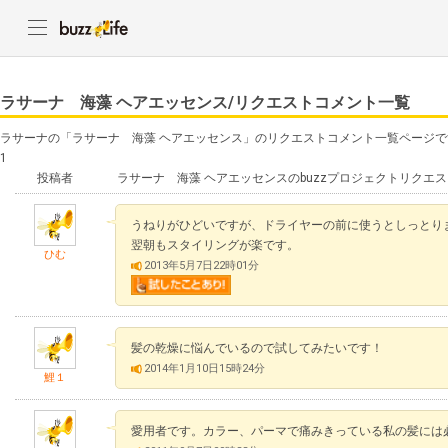
ラサーナ 海藻 ヘアエッセンス/リクエストコメント一覧
ラサーナの「ラサーナ 海藻 ヘアエッセンス」のリクエストコメント一覧ページで
1
投稿者
ラサーナ 海藻 ヘアエッセンスのbuzzプロジェクトリクエ
うねりがひどいですが、ドライヤーの前に使うとしっとり
翌朝もスタイリングが楽です。
ひむ
2013年5月7日22時01分
髪の乾燥に悩んでいるので試してみたいです！
2014年1月10日15時24分
鯉１
愛用者です。カラー、パーマで痛みきっている私の髪には