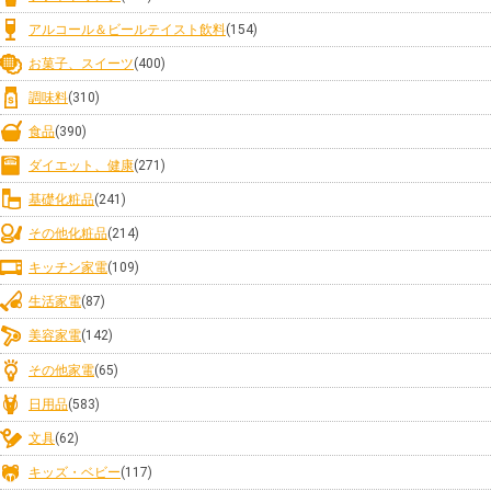
アルコール＆ビールテイスト飲料
(154)
お菓子、スイーツ
(400)
調味料
(310)
食品
(390)
ダイエット、健康
(271)
基礎化粧品
(241)
その他化粧品
(214)
キッチン家電
(109)
生活家電
(87)
美容家電
(142)
その他家電
(65)
日用品
(583)
文具
(62)
キッズ・ベビー
(117)