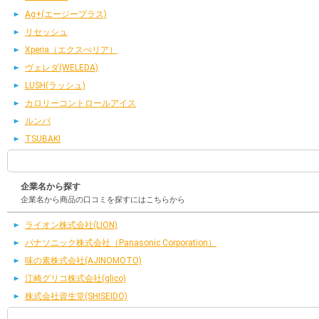
Ag+(エージープラス)
リセッシュ
Xperia（エクスぺリア）
ヴェレダ(WELEDA)
LUSH(ラッシュ)
カロリーコントロールアイス
ルンバ
TSUBAKI
企業名から探す
企業名から商品の口コミを探すにはこちらから
ライオン株式会社(LION)
パナソニック株式会社（Panasonic Corporation）
味の素株式会社(AJINOMOTO)
江崎グリコ株式会社(glico)
株式会社資生堂(SHISEIDO)