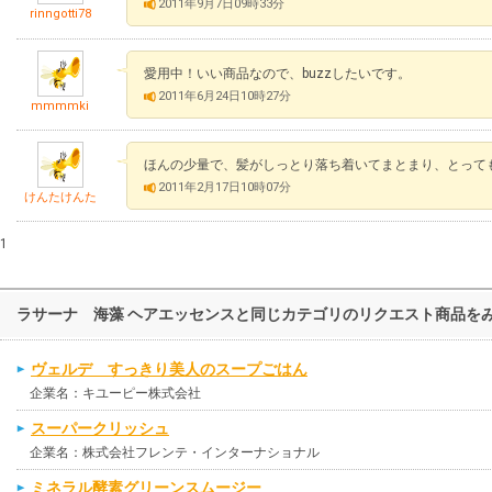
2011年9月7日09時33分
rinngotti78
愛用中！いい商品なので、buzzしたいです。
2011年6月24日10時27分
mmmmki
ほんの少量で、髪がしっとり落ち着いてまとまり、とって
2011年2月17日10時07分
けんたけんた
1
ラサーナ 海藻 ヘアエッセンスと同じカテゴリのリクエスト商品を
ヴェルデ すっきり美人のスープごはん
企業名：キユーピー株式会社
スーパークリッシュ
企業名：株式会社フレンテ・インターナショナル
ミネラル酵素グリーンスムージー