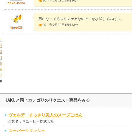
2011年2月21日22時20分
neko2neko
気になってるスキンケアなので、ぜひ試してみたい。
2011年2月19日15時13分
king629
1
2
3
4
5
6
7
8
HAKUと同じカテゴリのリクエスト商品をみる
ヴェルデ すっきり美人のスープごはん
企業名：キユーピー株式会社
スーパークリッシュ