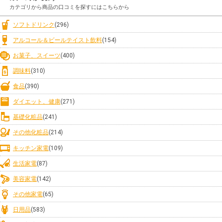
カテゴリから商品の口コミを探すにはこちらから
ソフトドリンク
(296)
アルコール＆ビールテイスト飲料
(154)
お菓子、スイーツ
(400)
調味料
(310)
食品
(390)
ダイエット、健康
(271)
基礎化粧品
(241)
その他化粧品
(214)
キッチン家電
(109)
生活家電
(87)
美容家電
(142)
その他家電
(65)
日用品
(583)