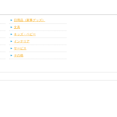
日用品（家事グッズ）
文具
キッズ・ベビー
インテリア
サービス
その他