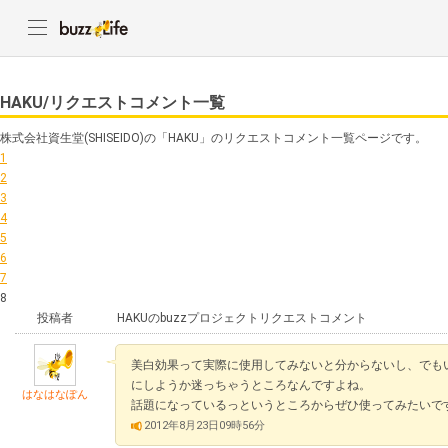
HAKU/リクエストコメント一覧
株式会社資生堂(SHISEIDO)の「HAKU」のリクエストコメント一覧ページです。
1
2
3
4
5
6
7
8
投稿者
HAKUのbuzzプロジェクトリクエストコメント
美白効果って実際に使用してみないと分からないし、でも
にしようか迷っちゃうところなんですよね。
はなはなぽん
話題になっているっというところからぜひ使ってみたいで
2012年8月23日09時56分