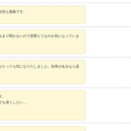
名前も素敵です。
あまり聞かないので実際どうなのか気になっていま
がとっても気になりだしました。効果があるなら是
す。
でも薄くしたい…。