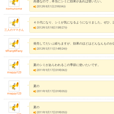
高価なので，本当にシミに効果があれば使いたい。
2012年8月1日21時04分
nomunome
４０代になり、シミが気になるようになりました。ぜひ、
2012年5月18日15時27分
三人のママさん
発売してだいぶ経ちますが、効果のほどはどんなんものか
2012年5月11日14時24分
tiffanytiffany
夏のシミがあらわれるこの季節に使いたいです。
2011年9月17日01時06分
mappy123
夏の
2011年9月17日01時05分
mappy123
夏の
2011年9月17日01時05分