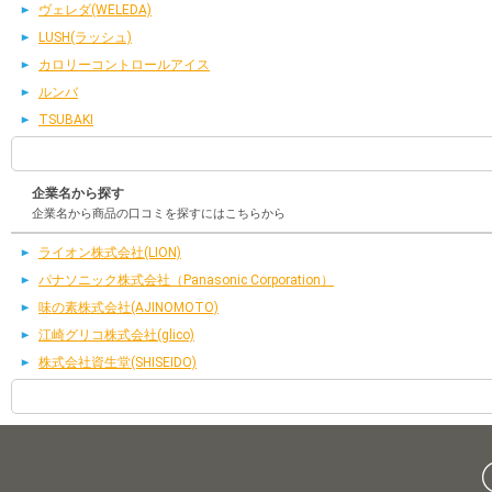
ヴェレダ(WELEDA)
LUSH(ラッシュ)
カロリーコントロールアイス
ルンバ
TSUBAKI
企業名から探す
企業名から商品の口コミを探すにはこちらから
ライオン株式会社(LION)
パナソニック株式会社（Panasonic Corporation）
味の素株式会社(AJINOMOTO)
江崎グリコ株式会社(glico)
株式会社資生堂(SHISEIDO)