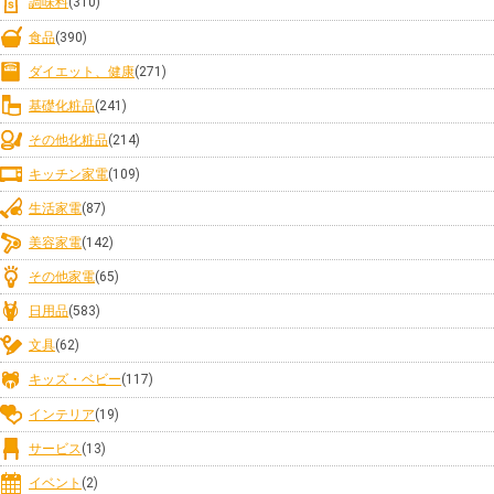
調味料
(310)
食品
(390)
ダイエット、健康
(271)
基礎化粧品
(241)
その他化粧品
(214)
キッチン家電
(109)
生活家電
(87)
美容家電
(142)
その他家電
(65)
日用品
(583)
文具
(62)
キッズ・ベビー
(117)
インテリア
(19)
サービス
(13)
イベント
(2)