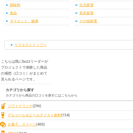
調味料
生活家電
食品
美容家電
ダイエット、健康
その他家電
リクエストトップへ
こちらは既にbuzzリーダーが
プロジェクトで体験した商品
の感想（口コミ）がまとめて
見られるページです。
カテゴリから探す
カテゴリから商品の口コミを探すにはこちらから
ソフトドリンク
(296)
アルコール＆ビールテイスト飲料
(154)
お菓子、スイーツ
(400)