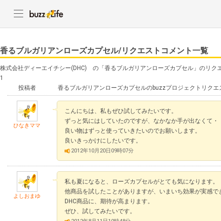
香るブルガリアンローズカプセル/リクエストコメント一覧
株式会社ディーエイチシー(DHC) の「香るブルガリアンローズカプセル」のリク
1
投稿者
香るブルガリアンローズカプセルのbuzzプロジェクトリクエ
こんにちは、私もぜひ試してみたいです。
ずっと気にはしていたのですが、なかなか手が出なくて・
ひなきママ
良い物はずっと使っていきたいのでお願いします。
良いきっかけにしたいです。
2012年10月20日09時07分
私も夏になると、ローズカプセルがとても気になります。
他商品を試したことがありますが、いまいち効果が実感で
よしおまゆ
DHC商品に、期待が高まります。
ぜひ、試してみたいです。