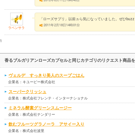
2012年8月11日10時48分
「ローズサプリ」以前ヵら気になっていました。ぜひbuz
2011年2月18日14時01分
ラベンサラ
1
香るブルガリアンローズカプセルと同じカテゴリのリクエスト商品
ヴェルデ すっきり美人のスープごはん
企業名：キユーピー株式会社
スーパークリッシュ
企業名：株式会社フレンテ・インターナショナル
ミネラル酵素グリーンスムージー
企業名：株式会社テンダリー
飲むフルーツグラノーラ アサイー入り
企業名：株式会社波里