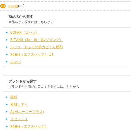
その他
(88)
商品名から探す
商品名から探すにはこちらから
GOPAN（ゴパン）
ZITANG（時・短・具/ジタング）
ルック おふろの防カビくん煙剤
Xperia（エクスぺリア） Z1
ルンバ
ブランドから探す
ブランドから商品の口コミを探すにはこちらから
専科
素肌しずく
Ag+(エージープラス)
リセッシュ
Xperia（エクスぺリア）