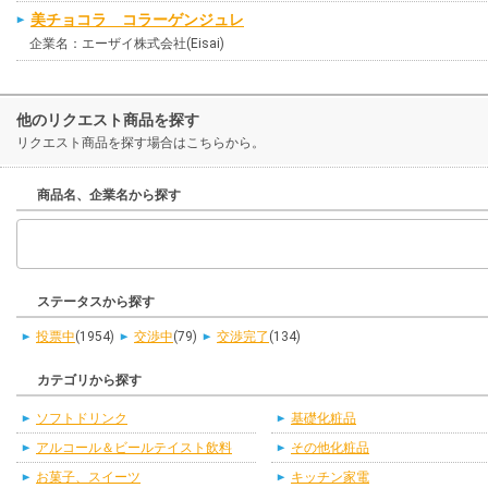
美チョコラ コラーゲンジュレ
企業名：エーザイ株式会社(Eisai)
他のリクエスト商品を探す
リクエスト商品を探す場合はこちらから。
商品名、企業名から探す
ステータスから探す
投票中
(1954)
交渉中
(79)
交渉完了
(134)
カテゴリから探す
ソフトドリンク
基礎化粧品
アルコール＆ビールテイスト飲料
その他化粧品
お菓子、スイーツ
キッチン家電