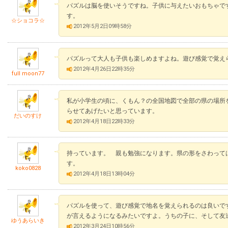
パズルは脳を使いそうですね。子供に与えたいおもちゃで
す。
☆ショコラ☆
2012年5月2日09時58分
パズルって大人も子供も楽しめますよね。遊び感覚で覚え
2012年4月26日22時35分
full moon77
私が小学生の頃に、くもん？の全国地図で全部の県の場所
らせてあげたいと思っています。
だいのすけ
2012年4月18日22時33分
持っています。 親も勉強になります。県の形をさわって
す。
koko0828
2012年4月18日13時04分
パズルを使って、遊び感覚で地名を覚えられるのは良いで
が言えるようになるみたいですよ。うちの子に、そして友
ゆうあらいき
2012年3月24日10時56分