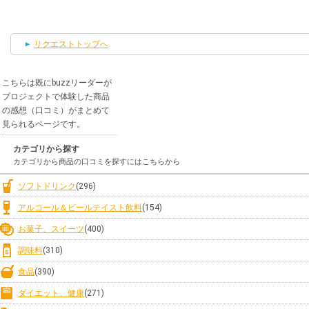
リクエストトップへ
こちらは既にbuzzリーダーが
プロジェクトで体験した商品
の感想（口コミ）がまとめて
見られるページです。
カテゴリから探す
カテゴリから商品の口コミを探すにはこちらから
ソフトドリンク
(296)
アルコール＆ビールテイスト飲料
(154)
お菓子、スイーツ
(400)
調味料
(310)
食品
(390)
ダイエット、健康
(271)