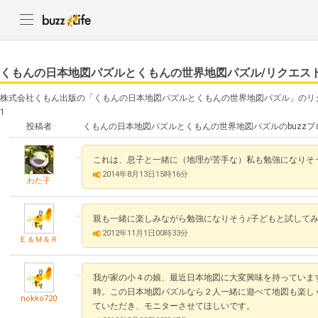
くもんの日本地図パズルとくもんの世界地図パズル/リクエス
株式会社くもん出版の「くもんの日本地図パズルとくもんの世界地図パズル」のリ
1
投稿者
くもんの日本地図パズルとくもんの世界地図パズルのbuzz
これは、息子と一緒に（地理が苦手な）私も勉強になりそう
2014年8月13日15時16分
わた子
親も一緒に楽しみながら勉強になりそう♪子どもと試して
2012年11月1日00時33分
Ｅ＆Ｍ＆Ｒ
我が家の小４の娘、最近日本地図に大変興味を持っていま
時。この日本地図パズルなら２人一緒に遊べて地図も楽し
nokko720
ていただき、モニターさせてほしいです。