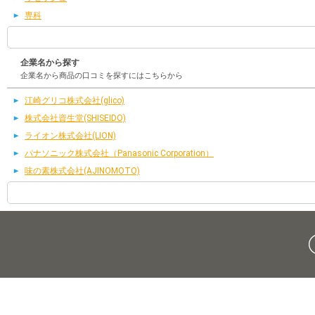
専科
企業名から探す
企業名から商品の口コミを探すにはこちらから
江崎グリコ株式会社(glico)
株式会社資生堂(SHISEIDO)
ライオン株式会社(LION)
パナソニック株式会社（Panasonic Corporation）
味の素株式会社(AJINOMOTO)