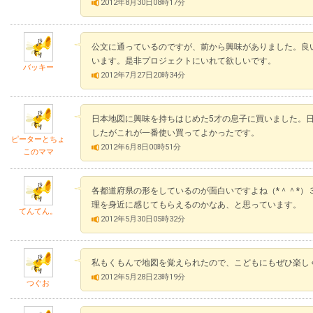
2012年8月30日08時17分
公文に通っているのですが、前から興味がありました。良
います。是非プロジェクトにいれて欲しいです。
バッキー
2012年7月27日20時34分
日本地図に興味を持ちはじめた5才の息子に買いました。
したがこれが一番使い買ってよかったです。
ピーターとちょ
2012年6月8日00時51分
このママ
各都道府県の形をしているのが面白いですよね（*＾＾*）
理を身近に感じてもらえるのかなあ、と思っています。
てんてん。
2012年5月30日05時32分
私もくもんで地図を覚えられたので、こどもにもぜひ楽し
2012年5月28日23時19分
つぐお