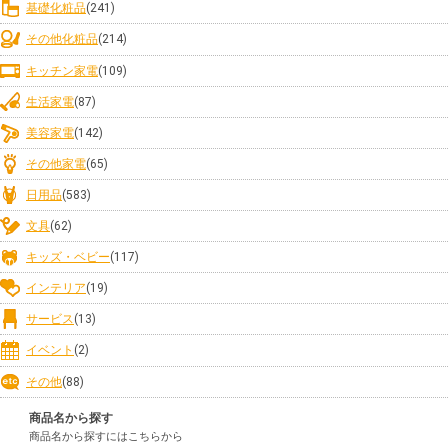
基礎化粧品
(241)
その他化粧品
(214)
キッチン家電
(109)
生活家電
(87)
美容家電
(142)
その他家電
(65)
日用品
(583)
文具
(62)
キッズ・ベビー
(117)
インテリア
(19)
サービス
(13)
イベント
(2)
その他
(88)
商品名から探す
商品名から探すにはこちらから