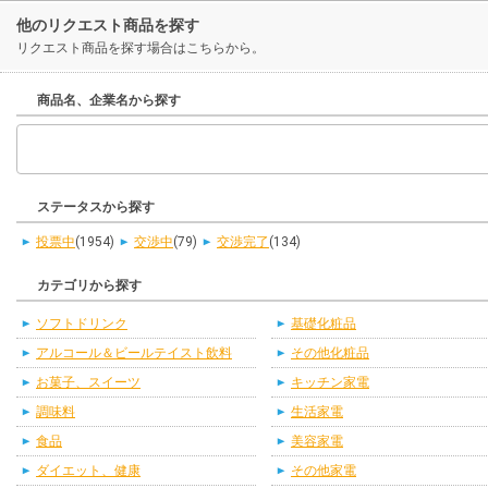
他のリクエスト商品を探す
リクエスト商品を探す場合はこちらから。
商品名、企業名から探す
ステータスから探す
投票中
(1954)
交渉中
(79)
交渉完了
(134)
カテゴリから探す
ソフトドリンク
基礎化粧品
アルコール＆ビールテイスト飲料
その他化粧品
お菓子、スイーツ
キッチン家電
調味料
生活家電
食品
美容家電
ダイエット、健康
その他家電