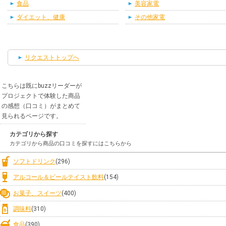
食品
美容家電
ダイエット、健康
その他家電
リクエストトップへ
こちらは既にbuzzリーダーが
プロジェクトで体験した商品
の感想（口コミ）がまとめて
見られるページです。
カテゴリから探す
カテゴリから商品の口コミを探すにはこちらから
ソフトドリンク
(296)
アルコール＆ビールテイスト飲料
(154)
お菓子、スイーツ
(400)
調味料
(310)
食品
(390)