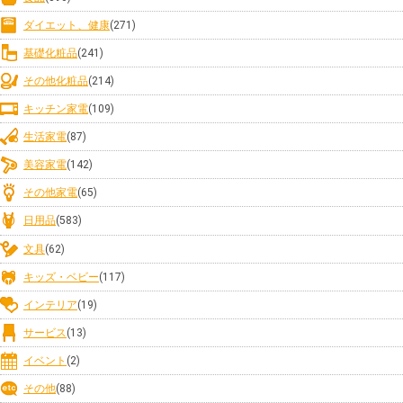
ダイエット、健康
(271)
基礎化粧品
(241)
その他化粧品
(214)
キッチン家電
(109)
生活家電
(87)
美容家電
(142)
その他家電
(65)
日用品
(583)
文具
(62)
キッズ・ベビー
(117)
インテリア
(19)
サービス
(13)
イベント
(2)
その他
(88)