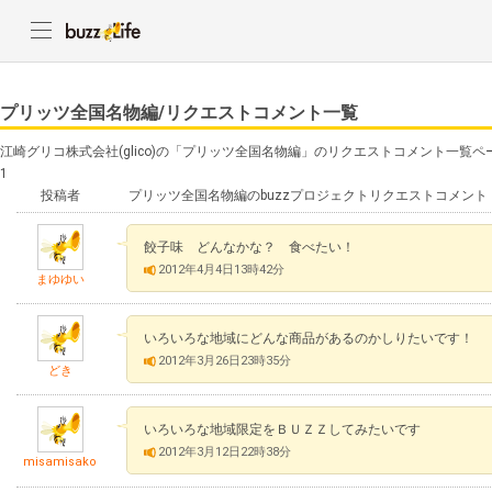
プリッツ全国名物編/リクエストコメント一覧
江崎グリコ株式会社(glico)の「プリッツ全国名物編」のリクエストコメント一覧ペ
1
投稿者
プリッツ全国名物編のbuzzプロジェクトリクエストコメント
餃子味 どんなかな？ 食べたい！
2012年4月4日13時42分
まゆゆい
いろいろな地域にどんな商品があるのかしりたいです！
2012年3月26日23時35分
どき
いろいろな地域限定をＢＵＺＺしてみたいです
2012年3月12日22時38分
misamisako