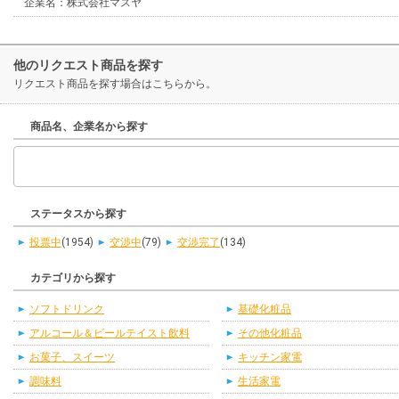
企業名：株式会社マスヤ
他のリクエスト商品を探す
リクエスト商品を探す場合はこちらから。
商品名、企業名から探す
ステータスから探す
投票中
(1954)
交渉中
(79)
交渉完了
(134)
カテゴリから探す
ソフトドリンク
基礎化粧品
アルコール＆ビールテイスト飲料
その他化粧品
お菓子、スイーツ
キッチン家電
調味料
生活家電