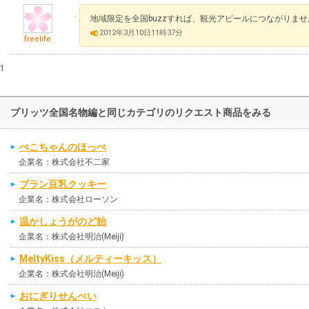
地域限定を全国buzzすれば、観光アピールにつながりま
2012年3月10日11時37分
freelife
1
プリッツ全国名物編と同じカテゴリのリクエスト商品をみる
ぺこちゃんのほっぺ
企業名：株式会社不二家
ブラン豆乳クッキー
企業名：株式会社ローソン
温かしょうがのど飴
企業名：株式会社明治(Meiji)
MeltyKiss（メルティーキッス）
企業名：株式会社明治(Meiji)
おにぎりせんべい