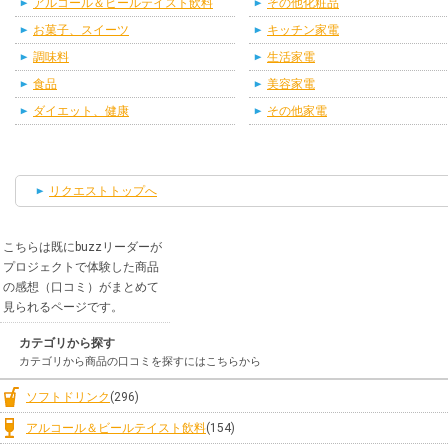
アルコール＆ビールテイスト飲料
その他化粧品
お菓子、スイーツ
キッチン家電
調味料
生活家電
食品
美容家電
ダイエット、健康
その他家電
リクエストトップへ
こちらは既にbuzzリーダーが
プロジェクトで体験した商品
の感想（口コミ）がまとめて
見られるページです。
カテゴリから探す
カテゴリから商品の口コミを探すにはこちらから
ソフトドリンク
(296)
アルコール＆ビールテイスト飲料
(154)