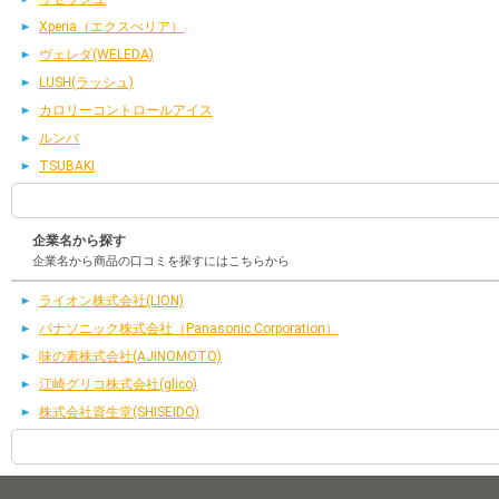
Xperia（エクスぺリア）
ヴェレダ(WELEDA)
LUSH(ラッシュ)
カロリーコントロールアイス
ルンバ
TSUBAKI
企業名から探す
企業名から商品の口コミを探すにはこちらから
ライオン株式会社(LION)
パナソニック株式会社（Panasonic Corporation）
味の素株式会社(AJINOMOTO)
江崎グリコ株式会社(glico)
株式会社資生堂(SHISEIDO)