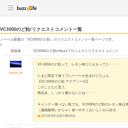
VC3000のど飴/リクエストコメント一覧
ノーベル製菓の「VC3000のど飴」のリクエストコメント一覧ページです。
1
投稿者
VC3000のど飴のbuzzプロジェクトリクエストコメント
VC-3000のど飴って、レモン味だとおもってた・・・
otowa_ya
たまに限定で違うフレーバーがあるけどたぶん
【VC-3000のど飴 アクアソーダ】
このことだと思う。
商品名、しっかり書かないとね・・・
キャンディ食べない私でも、VC3000のど飴のレモン味は
（扁桃腺弱いからｗ）食べやすくおいしいから好き。
2012年8月22日19時05分