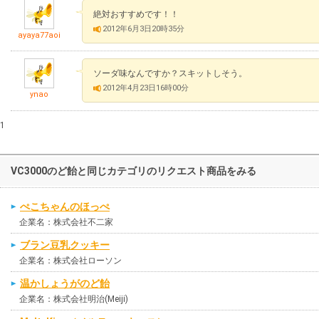
絶対おすすめです！！
2012年6月3日20時35分
ayaya77aoi
ソーダ味なんですか？スキットしそう。
2012年4月23日16時00分
ynao
1
VC3000のど飴と同じカテゴリのリクエスト商品をみる
ぺこちゃんのほっぺ
企業名：株式会社不二家
ブラン豆乳クッキー
企業名：株式会社ローソン
温かしょうがのど飴
企業名：株式会社明治(Meiji)