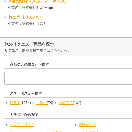
MeltyKiss（メルティーキッス）
企業名：株式会社明治(Meiji)
おにぎりせんべい
企業名：株式会社マスヤ
他のリクエスト商品を探す
リクエスト商品を探す場合はこちらから。
商品名、企業名から探す
ステータスから探す
投票中
(1954)
交渉中
(79)
交渉完了
(134)
カテゴリから探す
ソフトドリンク
基礎化粧品