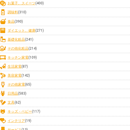
お菓子、スイーツ
(400)
調味料
(310)
食品
(390)
ダイエット、健康
(271)
基礎化粧品
(241)
その他化粧品
(214)
キッチン家電
(109)
生活家電
(87)
美容家電
(142)
その他家電
(65)
日用品
(583)
文具
(62)
キッズ・ベビー
(117)
インテリア
(19)
サービス
(13)