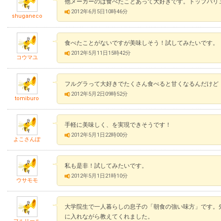
他メーカーのは食べたことあって大好きです。トップバリ
2012年6月5日10時46分
shuganeco
食べたことがないですが美味しそう！試してみたいです。
2012年5月11日15時42分
コウマユ
フルグラって大好きでたくさん食べると甘くなるんだけど
2012年5月2日09時52分
tomiburo
手軽に美味しく、を実現できそうです！
2012年5月1日22時00分
よこさんぽ
私も是非！試してみたいです。
2012年5月1日21時10分
ウサモモ
大学院生で一人暮らしの息子の「朝食の強い味方」です。
に入れながら教えてくれました。