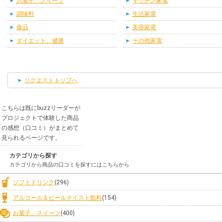
お菓子、スイーツ
キッチン家電
調味料
生活家電
食品
美容家電
ダイエット、健康
その他家電
リクエストトップへ
こちらは既にbuzzリーダーが
プロジェクトで体験した商品
の感想（口コミ）がまとめて
見られるページです。
カテゴリから探す
カテゴリから商品の口コミを探すにはこちらから
ソフトドリンク
(296)
アルコール＆ビールテイスト飲料
(154)
お菓子、スイーツ
(400)