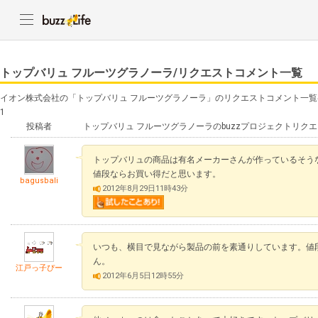
トップバリュ フルーツグラノーラ/リクエストコメント一覧
イオン株式会社の「トップバリュ フルーツグラノーラ」のリクエストコメント一
1
投稿者
トップバリュ フルーツグラノーラのbuzzプロジェクトリク
トップバリュの商品は有名メーカーさんが作っているそう
値段ならお買い得だと思います。
bagusbali
2012年8月29日11時43分
いつも、横目で見ながら製品の前を素通りしています。値
ん。
江戸っ子ぴー
2012年6月5日12時55分