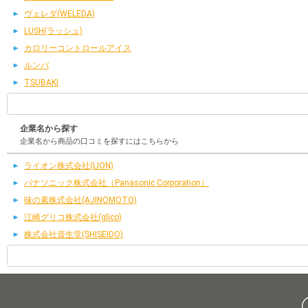
ヴェレダ(WELEDA)
LUSH(ラッシュ)
カロリーコントロールアイス
ルンバ
TSUBAKI
企業名から探す
企業名から商品の口コミを探すにはこちらから
ライオン株式会社(LION)
パナソニック株式会社（Panasonic Corporation）
味の素株式会社(AJINOMOTO)
江崎グリコ株式会社(glico)
株式会社資生堂(SHISEIDO)