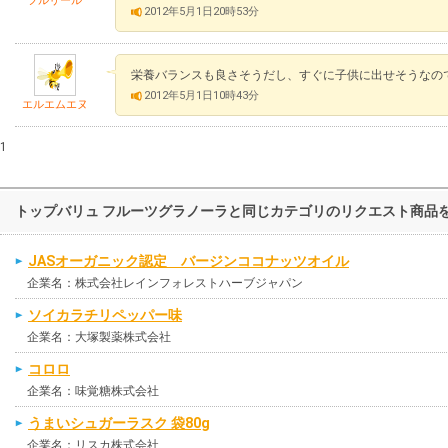
フルリール
2012年5月1日20時53分
栄養バランスも良さそうだし、すぐに子供に出せそうなの
2012年5月1日10時43分
エルエムエヌ
1
トップバリュ フルーツグラノーラと同じカテゴリのリクエスト商品
JASオーガニック認定 バージンココナッツオイル
企業名：株式会社レインフォレストハーブジャパン
ソイカラチリペッパー味
企業名：大塚製薬株式会社
コロロ
企業名：味覚糖株式会社
うまいシュガーラスク 袋80g
企業名：リスカ株式会社