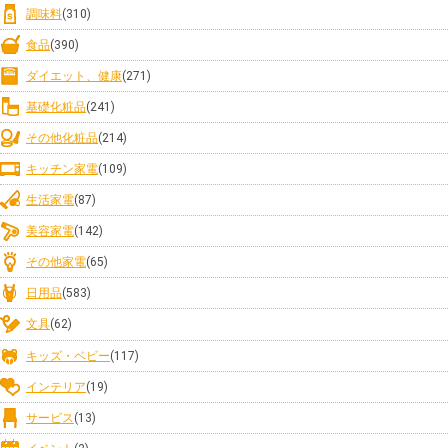
調味料
(310)
食品
(390)
ダイエット、健康
(271)
基礎化粧品
(241)
その他化粧品
(214)
キッチン家電
(109)
生活家電
(87)
美容家電
(142)
その他家電
(65)
日用品
(583)
文具
(62)
キッズ・ベビー
(117)
インテリア
(19)
サービス
(13)